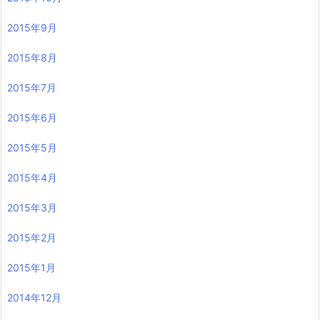
2015年9月
2015年8月
2015年7月
2015年6月
2015年5月
2015年4月
2015年3月
2015年2月
2015年1月
2014年12月