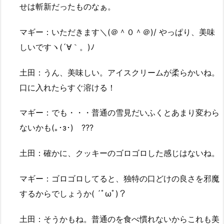
せは斬新だったものなぁ。
マギー：いただきます＼(＠＾０＾＠)/ やっぱり、美味
しいですヽ(´∀｀。)ﾉ
土田：うん、美味しい。アイスクリームが柔らかいね。
口に入れたらすぐ溶ける！
マギー：でも・・・普通の雪見だいふくとあまり変わら
ないかも(｡･з･)ゞ???
土田：確かに、クッキーのゴロゴロした感じはないね。
マギー：ゴロゴロしてると、独特の口どけの良さを邪魔
するからでしょうか( ´ﾟωﾟ)？
土田：そうかもね。普通のを食べ慣れないからこれも美