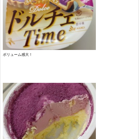
ボリューム感大！