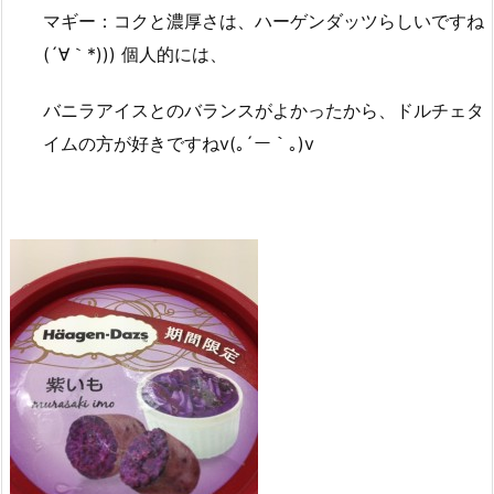
マギー：コクと濃厚さは、ハーゲンダッツらしいですね
(´∀｀*))) 個人的には、
バニラアイスとのバランスがよかったから、ドルチェタ
イムの方が好きですねv(｡´ー｀｡)v