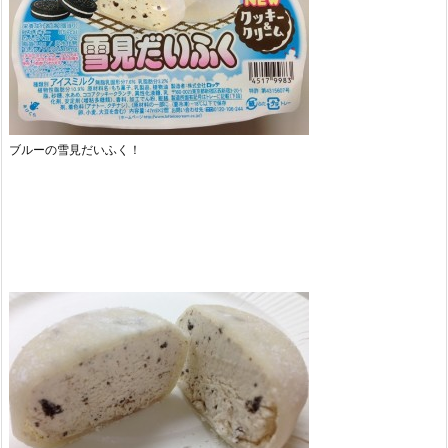
ブルーの雪見だいふく！