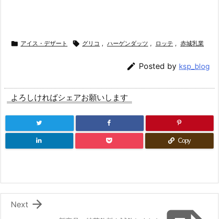

アイス・デザート

グリコ
,
ハーゲンダッツ
,
ロッテ
,
赤城乳業

Posted by
ksp_blog
よろしければシェアお願いします
Copy

Next