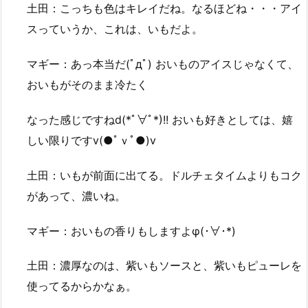
土田：こっちも色はキレイだね。なるほどね・・・アイ
スっていうか、これは、いもだよ。
マギー：あっ本当だ(ﾟдﾟ) おいものアイスじゃなくて、
おいもがそのまま冷たく
なった感じですねd(*ﾟ∀ﾟ*)!! おいも好きとしては、嬉
しい限りですv(●ﾟｖﾟ●)v
土田：いもが前面に出てる。ドルチェタイムよりもコク
があって、濃いね。
マギー：おいもの香りもしますよφ(･∀･*)
土田：濃厚なのは、紫いもソースと、紫いもピューレを
使ってるからかなぁ。