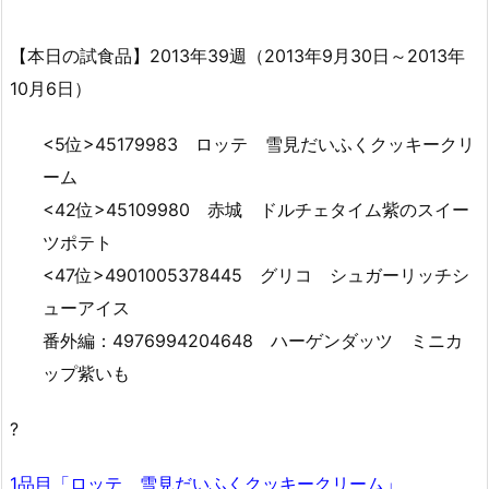
【本日の試食品】2013年39週（2013年9月30日～2013年
10月6日）
<5位>45179983 ロッテ 雪見だいふくクッキークリ
ーム
<42位>45109980 赤城 ドルチェタイム紫のスイー
ツポテト
<47位>4901005378445 グリコ シュガーリッチシ
ューアイス
番外編：4976994204648 ハーゲンダッツ ミニカ
ップ紫いも
?
1品目「ロッテ 雪見だいふくクッキークリーム」