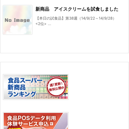
新商品 アイスクリームを試食しました
【本日の試食品】第38週（14/9/22～14/9/28）
<2位> ...