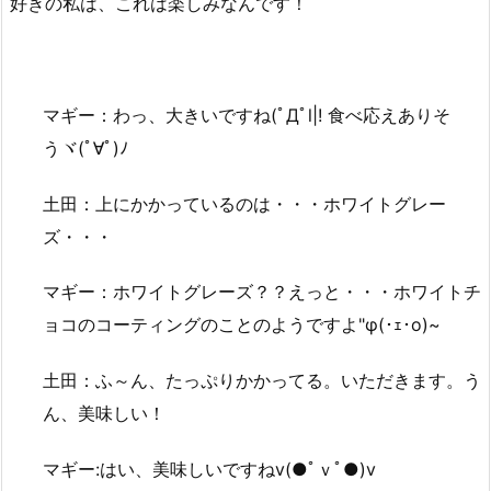
好きの私は、これは楽しみなんです！
マギー：わっ、大きいですね(ﾟДﾟl|! 食べ応えありそ
うヾ(ﾟ∀ﾟ)ﾉ
土田：上にかかっているのは・・・ホワイトグレー
ズ・・・
マギー：ホワイトグレーズ？？えっと・・・ホワイトチ
ョコのコーティングのことのようですよ"φ(･ｪ･o)~
土田：ふ～ん、たっぷりかかってる。いただきます。う
ん、美味しい！
マギー:はい、美味しいですねv(●ﾟｖﾟ●)v