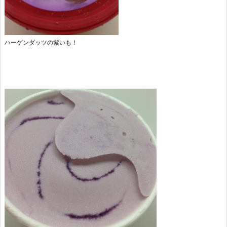
ハーゲンダッツの紫いも！