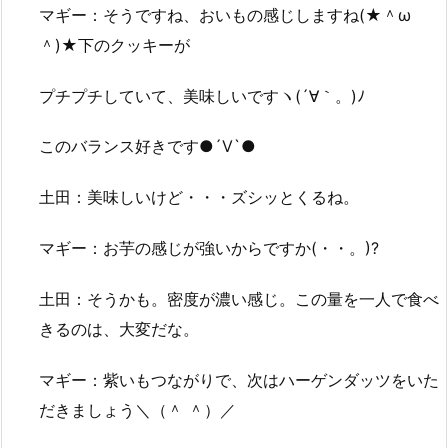
マギー：そうですね、おいもの感じしますね(★＾ω
＾)★下のクッキーが
プチプチしていて、美味しいですヽ(´∀｀。)ﾉ
このバランス好きです●´Ⅴ`●
土田：美味しいけど・・・ズシッとくるね。
マギー：お芋の感じが強いからですか(・・。)?
土田：そうかも。密度が濃い感じ。この量を一人で食べ
きるのは、大変だな。
マギー：紫いもつながりで、次はハーゲンダッツをいた
だきましょう＼（＾ ＾）／