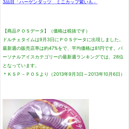
3品目「ハーゲンダッツ ミニカップ紫いも」
【商品ＰＯＳデータ】（価格は税抜です）
ドルチェタイムは9月3日にＰＯＳデータに出現しました。
最新週の販売店率は約47%をで、平均価格は81円です。パ
ーソナルアイスカテゴリーの最新週ランキングでは、28位
となっています。
＊ＫＳＰ－ＰＯＳより（2013年9月3日～2013年10月6日）