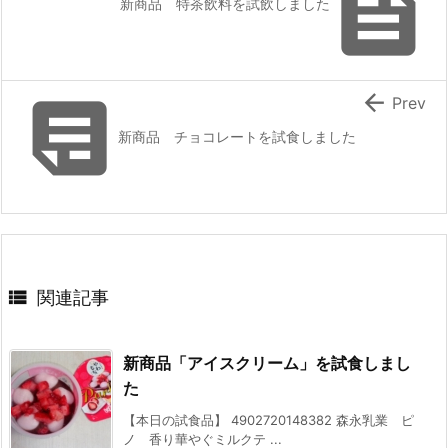

新商品 特茶飲料を試飲しました


Prev
新商品 チョコレートを試食しました

関連記事
新商品「アイスクリーム」を試食しまし
た
【本日の試食品】 4902720148382 森永乳業 ピ
ノ 香り華やぐミルクテ ...