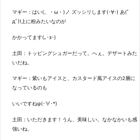
マギー：はい(。・ω・)ノ ズッシリします(･∀･) あ(ﾟ
дﾟ)!上に粉みたいなのが
かかってます(｡･з･)
土田：トッピングシュガーだって。へぇ。デザートみた
いだね。
マギー：紫いもアイスと、カスタード風アイスの2層に
なっているのも
いいですねφ(･∀･*)
土田：いただきます！うん、美味しい。なかなかいも感
強いね。