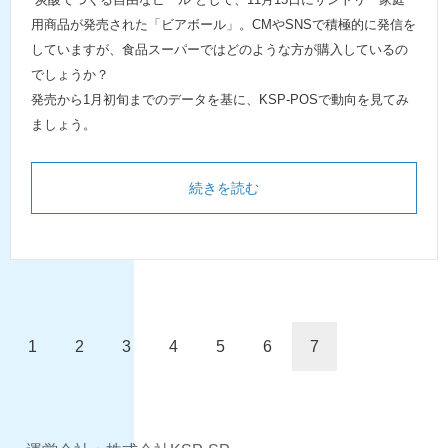
用商品が発売された「ビアボール」。CMやSNSで積極的に発信を
していますが、食品スーパーではどのような方が購入しているの
でしょうか？
発売から1月初旬までのデータを基に、KSP-POSで動向を見てみ
ましょう。
続きを読む
1
2
3
4
5
6
7