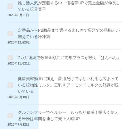
推し活人気が定着する中、価格帯UPで売上金額が伸長し
ている玩具菓子
2026年5月21日
定番品からPB商品まで選べる楽しさで店頭での品揃えが
増えている冷凍麺
2025年12月26日
7カ月連続で数量金額共に前年プラスが続く「はんぺん」
2025年11月21日
健康美容効果に加え、飲用だけではない利用も広まって
いる植物性ミルク。豆乳＆アーモンドミルクの好調が続
いている
2025年9月10日
グルテンフリーでヘルシー、もっちり食感！幅広く使え
る米粉は年間を通して売上大幅UP
2025年7月22日