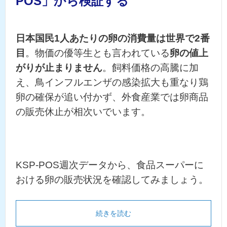
POS」から検証する
日本国民1人あたりの卵の消費量は世界で2番
目
。物価の優等生とも言われている
卵の値上
がりが止まりません
。飼料価格の高騰に加
え、鳥インフルエンザの感染拡大も重なり鶏
卵の確保が追い付かず、外食産業では卵商品
の販売休止が相次いでいます。
KSP-POS週次データから、食品スーパーに
おける卵の販売状況を確認してみましょう。
続きを読む