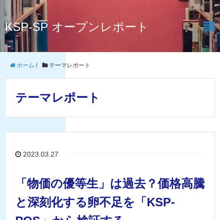
KSP-SP オープンレポート
ホーム
/
テーマレポート
テーマレポート
2023.03.27
「物価の優等生」は過去？価格高騰
と深刻化する卵不足を「KSP-