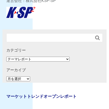
運営会社：株式会社KSP-SP

カテゴリー
カ
テ
ゴ
アーカイブ
リ
ア
ー
ー
カ
イ
マーケットトレンドオープンレポート
ブ