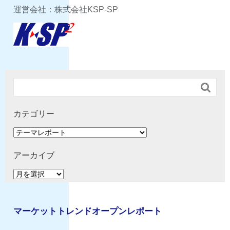
運営会社：株式会社KSP-SP

カテゴリー
カ
テ
ゴ
アーカイブ
リ
ア
ー
ー
カ
イ
マーケットトレンドオープンレポート
ブ