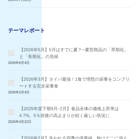
テーマレポート
【2026年5月】5月はすでに夏？─夏型商品の「早期化」
と「長期化」の兆候
2026年6月4日
【2026年3月】タイパ最強！1食で理想の栄養をコンプリ
ートする完全栄養食
2026年5月4日
【2025年度下期9月ｰ2月】食品全体の価格上昇率は
4.7%。5％前後の高止まりが続く厳しい状況に
2026年4月22日
【2026年2月】失われる四季の境界線 秋はどこに消え