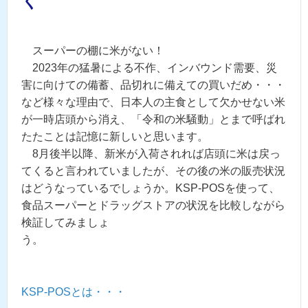
く
スーパーの棚に米がない！
2023年の猛暑による不作、インバウンド需要、災
害に向けての備蓄、品切れに備えての買いだめ・・・
など様々な理由で、日本人の主食として欠かせない米
が一時店頭から消え、「令和の米騒動」とまで呼ばれ
たたことは記憶に新しいと思います。
8月後半以降、新米が入荷されれば店頭に米は戻っ
てくると言われていましたが、その後の米の販売状況
はどうなっているでしょうか。KSP-POSを使って、
食品スーパーとドラッグストアの状況を比較しながら
検証してみましょ
う。
KSP-POSとは・・・