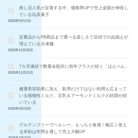
推し活人気が定着する中、価格帯UPで売上金額が伸長し
ている玩具菓子
2026年5月21日
定番品からPB商品まで選べる楽しさで店頭での品揃えが
増えている冷凍麺
2025年12月26日
7カ月連続で数量金額共に前年プラスが続く「はんぺん」
2025年11月21日
健康美容効果に加え、飲用だけではない利用も広まって
いる植物性ミルク。豆乳＆アーモンドミルクの好調が続
いている
2025年9月10日
グルテンフリーでヘルシー、もっちり食感！幅広く使え
る米粉は年間を通して売上大幅UP
2025年7月22日