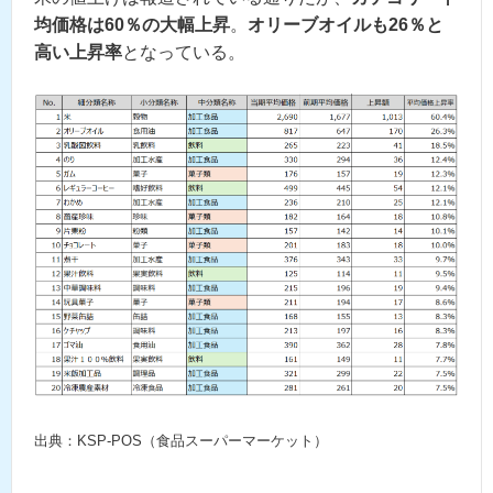
均価格は60％の大幅上昇
。
オリーブオイルも26％と
高い上昇率
となっている。
出典：KSP-POS（食品スーパーマーケット）