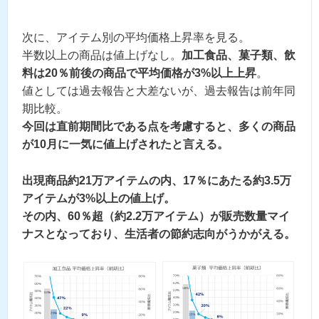
次に、アイテム別の平均価格上昇率を見る。
半数以上の商品は値上げなし。
加工食品、菓子類、飲
料は20％前後の商品で平均価格が3%以上上昇
。
値としては過去報告と大差ないが、過去報告は前年同
期比較。
今回は直前期間比である点を考慮すると、多くの商品
が10月に一気に値上げされたと言える。
出現商品約21万アイテムの内、17％にあたる約3.5万
アイテムが3%以上の値上げ。
その内、60％超（約2.2万アイテム）が販売数量マイ
ナスとなっており、生活者の節約志向がうかがえる。