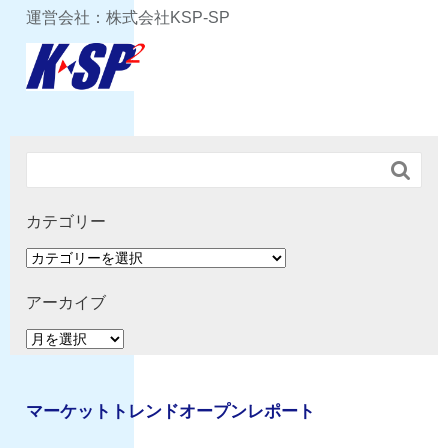
運営会社：株式会社KSP-SP

カテゴリー
カ
テ
ゴ
アーカイブ
リ
ア
ー
ー
カ
イ
マーケットトレンドオープンレポート
ブ