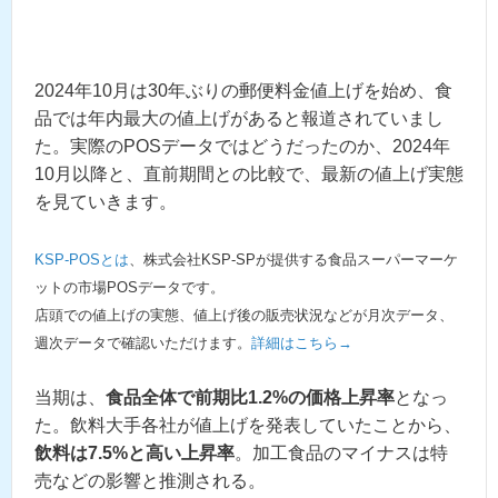
2024年10月は30年ぶりの郵便料金値上げを始め、食
品では年内最大の値上げがあると報道されていまし
た。実際のPOSデータではどうだったのか、2024年
10月以降と、直前期間との比較で、最新の値上げ実態
を見ていきます。
KSP-POSとは
、株式会社KSP-SPが提供する食品スーパーマーケ
ットの市場POSデータです。
店頭での値上げの実態、値上げ後の販売状況などが月次データ、
週次データで確認いただけます。
詳細はこちら→
当期は、
食品全体で前期比1.2%の価格上昇率
となっ
た。飲料大手各社が値上げを発表していたことから、
飲料は7.5%と高い上昇率
。加工食品のマイナスは特
売などの影響と推測される。