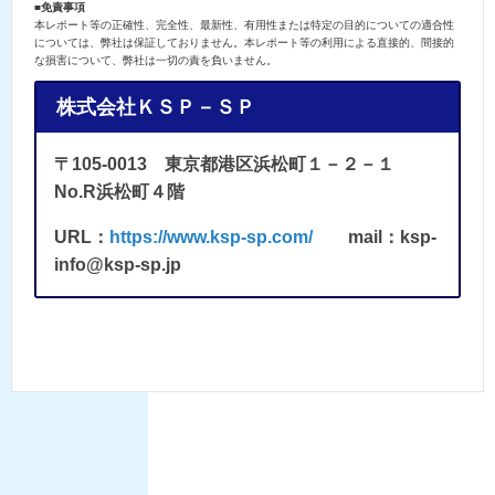
■免責事項
本レポート等の正確性、完全性、最新性、有用性または特定の目的についての適合性
については、弊社は保証しておりません。本レポート等の利用による直接的、間接的
な損害について、弊社は一切の責を負いません。
株式会社ＫＳＰ－ＳＰ
〒105-0013 東京都港区浜松町１－２－１
No.R浜松町４階
URL：
https://www.ksp-sp.com/
mail：ksp-
info@ksp-sp.jp