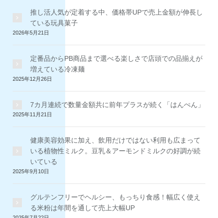
推し活人気が定着する中、価格帯UPで売上金額が伸長し
ている玩具菓子
2026年5月21日
定番品からPB商品まで選べる楽しさで店頭での品揃えが
増えている冷凍麺
2025年12月26日
7カ月連続で数量金額共に前年プラスが続く「はんぺん」
2025年11月21日
健康美容効果に加え、飲用だけではない利用も広まって
いる植物性ミルク。豆乳＆アーモンドミルクの好調が続
いている
2025年9月10日
グルテンフリーでヘルシー、もっちり食感！幅広く使え
る米粉は年間を通して売上大幅UP
2025年7月22日