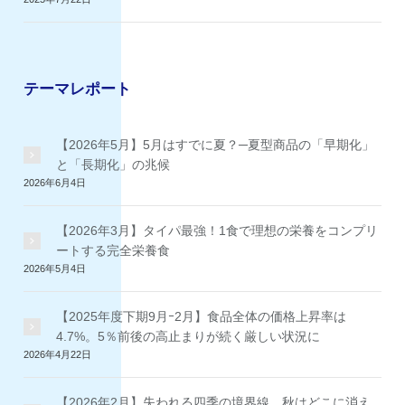
テーマレポート
【2026年5月】5月はすでに夏？─夏型商品の「早期化」
と「長期化」の兆候
2026年6月4日
【2026年3月】タイパ最強！1食で理想の栄養をコンプリ
ートする完全栄養食
2026年5月4日
【2025年度下期9月ｰ2月】食品全体の価格上昇率は
4.7%。5％前後の高止まりが続く厳しい状況に
2026年4月22日
【2026年2月】失われる四季の境界線 秋はどこに消え