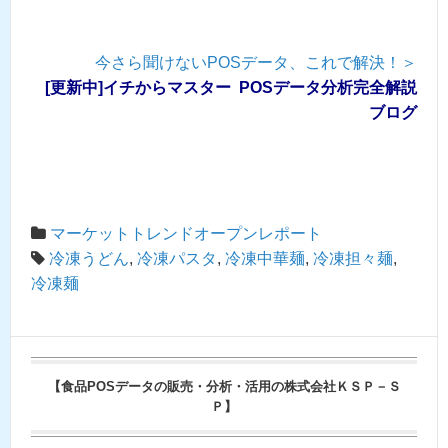
今さら聞けないPOSデータ、これで解決！＞
[更新中]イチからマスター POSデータ分析完全解説
ブログ
マーケットトレンドオープンレポート
冷凍うどん
,
冷凍パスタ
,
冷凍中華麺
,
冷凍担々麺
,
冷凍麺
【食品POSデータの販売・分析・活用の株式会社ＫＳＰ－Ｓ
Ｐ】