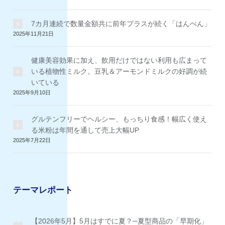
7カ月連続で数量金額共に前年プラスが続く「はんぺん」
2025年11月21日
健康美容効果に加え、飲用だけではない利用も広まって
いる植物性ミルク。豆乳＆アーモンドミルクの好調が続
いている
2025年9月10日
グルテンフリーでヘルシー、もっちり食感！幅広く使え
る米粉は年間を通して売上大幅UP
2025年7月22日
テーマレポート
【2026年5月】5月はすでに夏？─夏型商品の「早期化」