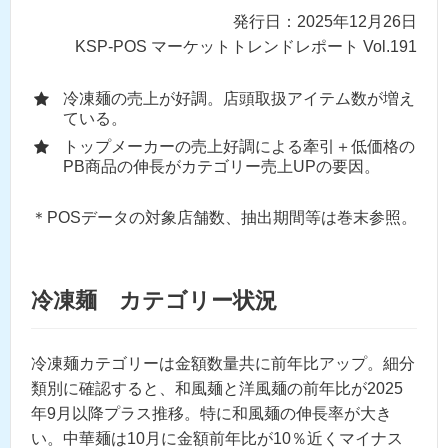
発行日：2025年12月26日
KSP-POS マーケットトレンドレポート Vol.191
冷凍麺の売上が好調。店頭取扱アイテム数が増え
ている。
トップメーカーの売上好調による牽引＋低価格の
PB商品の伸長がカテゴリー売上UPの要因。
＊POSデータの対象店舗数、抽出期間等は巻末参照。
冷凍麺 カテゴリー状況
冷凍麺カテゴリーは金額数量共に前年比アップ。細分
類別に確認すると、和風麺と洋風麺の前年比が2025
年9月以降プラス推移。特に和風麺の伸長率が大き
い。中華麺は10月に金額前年比が10％近くマイナス