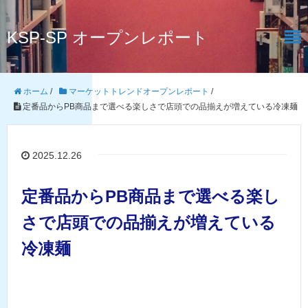
KSP-SP オープンレポート
ホーム
/
マーケットトレンドオープンレポート
/
定番品からPB商品まで選べる楽しさで店頭での品揃えが増えている冷凍麺
2025.12.26
定番品からPB商品まで選べる楽し
さで店頭での品揃えが増えている
冷凍麺