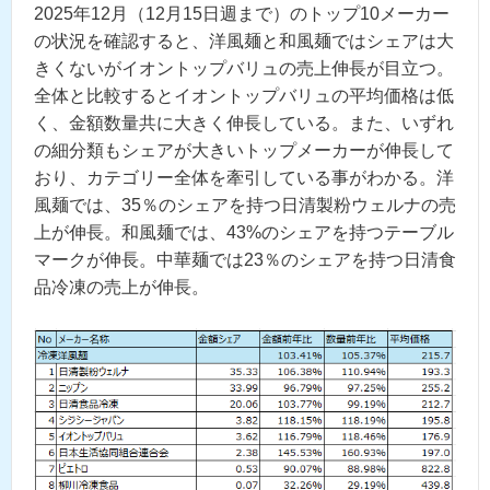
2025年12月（12月15日週まで）のトップ10メーカー
の状況を確認すると、洋風麺と和風麺ではシェアは大
きくないがイオントップバリュの売上伸長が目立つ。
全体と比較するとイオントップバリュの平均価格は低
く、金額数量共に大きく伸長している。また、いずれ
の細分類もシェアが大きいトップメーカーが伸長して
おり、カテゴリー全体を牽引している事がわかる。洋
風麺では、35％のシェアを持つ日清製粉ウェルナの売
上が伸長。和風麺では、43%のシェアを持つテーブル
マークが伸長。中華麺では23％のシェアを持つ日清食
品冷凍の売上が伸長。