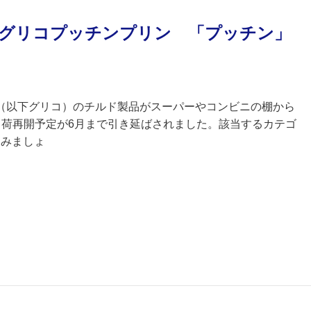
けるグリコプッチンプリン 「プッチン」
（以下グリコ）のチルド製品がスーパーやコンビニの棚から
出荷再開予定が6月まで引き延ばされました。該当するカテゴ
てみましょ