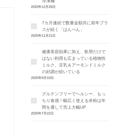
冷凍麺
2025年12月26日
7カ月連続で数量金額共に前年プラ
スが続く「はんぺん」
2025年11月21日
健康美容効果に加え、飲用だけで
はない利用も広まっている植物性
ミルク。豆乳＆アーモンドミルク
の好調が続いている
2025年9月10日
グルテンフリーでヘルシー、もっ
ちり食感！幅広く使える米粉は年
間を通して売上大幅UP
2025年7月22日