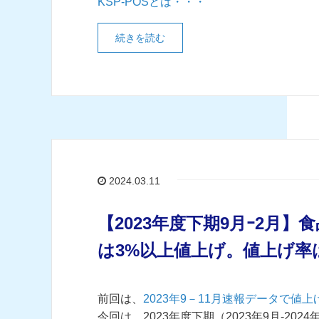
KSP-POSとは・・・
続きを読む
2024.03.11
【2023年度下期9月ｰ2月】
は3%以上値上げ。値上げ率
前回は、
2023年9－11月速報データで値
今回は、2023年度下期（2023年9月-2