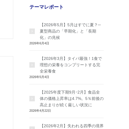
テーマレポート
【2026年5月】5月はすでに夏？─
夏型商品の「早期化」と「長期
化」の兆候
2026年6月4日
【2026年3月】タイパ最強！1食で
理想の栄養をコンプリートする完
全栄養食
2026年5月4日
【2025年度下期9月ｰ2月】食品全
体の価格上昇率は4.7%。5％前後の
高止まりが続く厳しい状況に
2026年4月22日
【2026年2月】失われる四季の境界