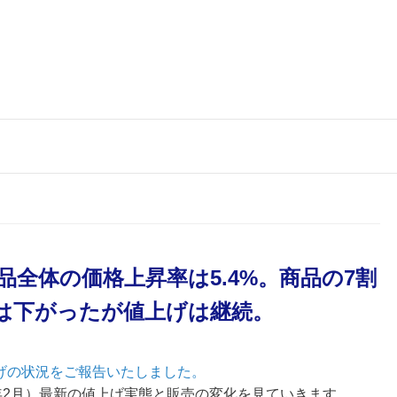
食品全体の価格上昇率は5.4%。商品の7割
は下がったが値上げは継続。
上げの状況をご報告いたしました。
024年2月）最新の値上げ実態と販売の変化を見ていきます。