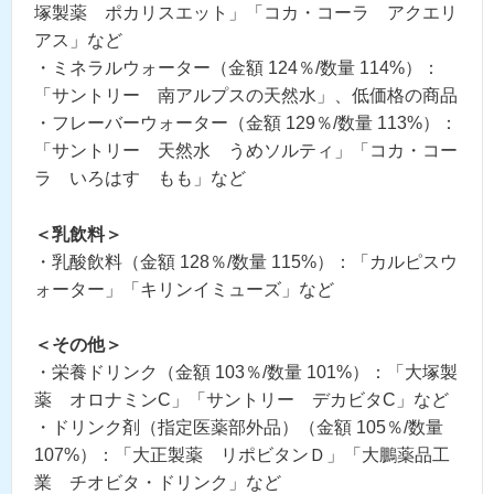
塚製薬 ポカリスエット」「コカ・コーラ アクエリ
アス」など
・ミネラルウォーター（金額 124％/数量 114%）：
「サントリー 南アルプスの天然水」、低価格の商品
・フレーバーウォーター（金額 129％/数量 113%）：
「サントリー 天然水 うめソルティ」「コカ・コー
ラ いろはす もも」など
＜乳飲料＞
・乳酸飲料（金額 128％/数量 115%）：「カルピスウ
ォーター」「キリンイミューズ」など
＜その他＞
・栄養ドリンク（金額 103％/数量 101%）：「大塚製
薬 オロナミンC」「サントリー デカビタC」など
・ドリンク剤（指定医薬部外品）（金額 105％/数量
107%）：「大正製薬 リポビタンＤ」「大鵬薬品工
業 チオビタ・ドリンク」など