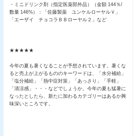
・ミニドリンク剤（指定医薬部外品）（金額 144％/
数量 146%）：「佐藤製薬 ユンケルローヤルＶ」
「エーザイ チョコラＢＢローヤル２」など
★★★★★
今年の夏も暑くなることが予想されています。暑くな
ると売上が上がるもののキーワードは、「水分補給」
「塩分補給」「熱中症対策」「あっさり」「手軽」
「清涼感」・・・などでしょうか。今年の夏も猛暑に
なったとしたら、新たに加わるカテゴリーはあるか興
味深いところです。