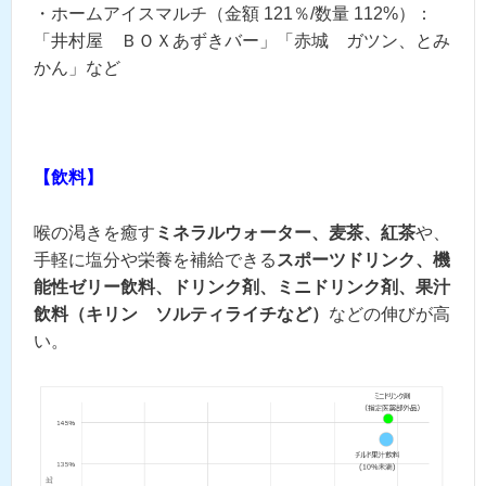
・ホームアイスマルチ（金額 121％/数量 112%）：
「井村屋 ＢＯＸあずきバー」「赤城 ガツン、とみ
かん」など
【飲料】
喉の渇きを癒す
ミネラルウォーター、麦茶、紅茶
や、
手軽に塩分や栄養を補給できる
スポーツドリンク、機
能性ゼリー飲料、ドリンク剤、ミニドリンク剤、果汁
飲料（キリン ソルティライチなど）
などの伸びが高
い。