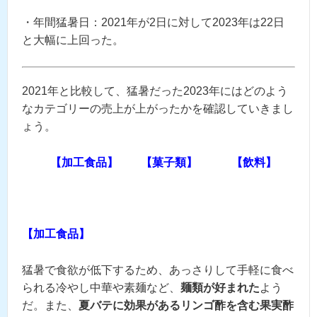
・年間猛暑日：2021年が2日に対して2023年は22日
と大幅に上回った。
2021年と比較して、猛暑だった2023年にはどのよう
なカテゴリーの売上が上がったかを確認していきまし
ょう。
【加工食品】
【菓子類】
【飲料】
【加工食品】
猛暑で食欲が低下するため、あっさりして手軽に食べ
られる冷やし中華や素麺など、
麺類が好まれた
よう
だ。また、
夏バテに効果があるリンゴ酢を含む果実酢