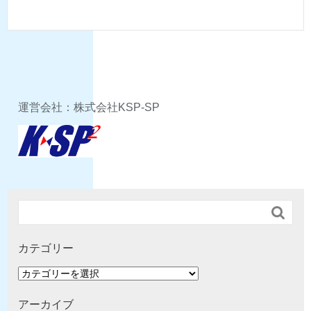
運営会社：株式会社KSP-SP

カテゴリー
カ
テ
ゴ
アーカイブ