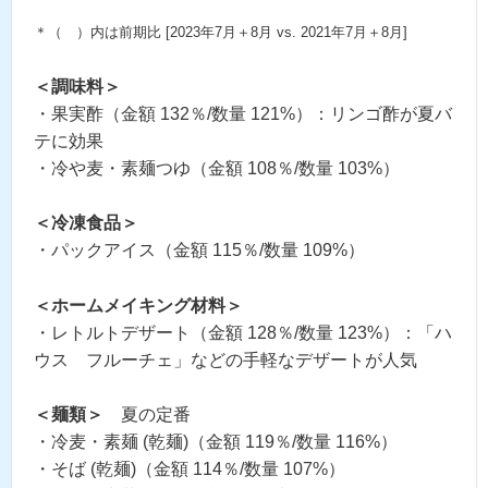
＊（ ）内は前期比 [2023年7月＋8月 vs. 2021年7月＋8月]
＜調味料＞
・果実酢（金額 132％/数量 121%）：リンゴ酢が夏バ
テに効果
・冷や麦・素麺つゆ（金額 108％/数量 103%）
＜冷凍食品＞
・パックアイス（金額 115％/数量 109%）
＜ホームメイキング材料＞
・レトルトデザート（金額 128％/数量 123%）：「ハ
ウス フルーチェ」などの手軽なデザートが人気
＜麺類＞
夏の定番
・冷麦・素麺 (乾麺)（金額 119％/数量 116%）
・そば (乾麺)（金額 114％/数量 107%）