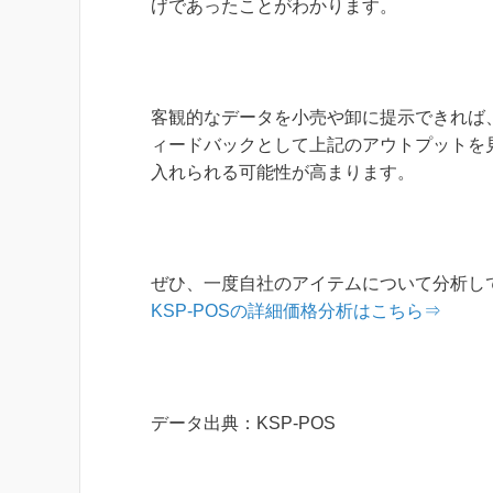
げであったことがわかります。
客観的なデータを小売や卸に提示できれば
ィードバックとして上記のアウトプットを
入れられる可能性が高まります。
ぜひ、一度自社のアイテムについて分析し
KSP-POSの詳細価格分析はこちら⇒
データ出典：KSP-POS