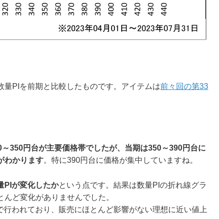
数量PIを前期と比較したものです。アイテムは
前々回の第33
0～350円台が主要価格帯でしたが、当期は350～390円台に
がわかります
。特に390円台に価格が集中していますね。
PIが変化したか
という点です。結果は数量PIの折れ線グラ
とんど変化がありませんでした。
囲で行われており、販売にほとんど影響がない理想に近い値上