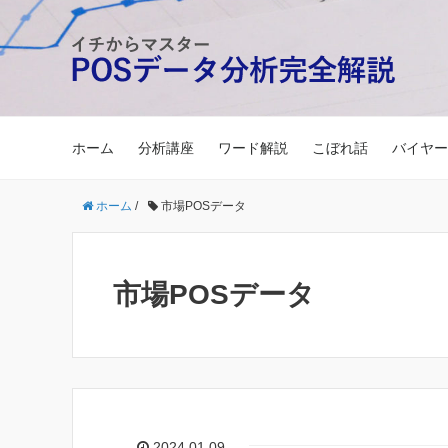
ホーム
分析講座
ワード解説
こぼれ話
バイヤー
ホーム
/
市場POSデータ
市場POSデータ
2024.01.09