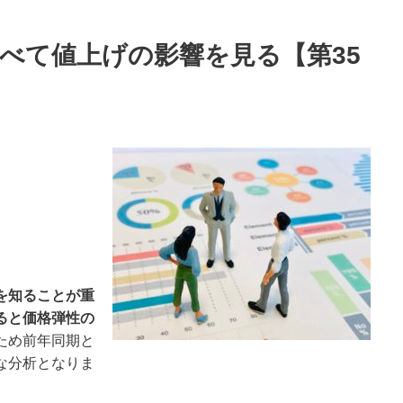
べて値上げの影響を見る【第35
を知ることが重
ると価格弾性の
ため前年同期と
な分析となりま