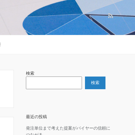
要
検索
検索
最近の投稿
発注単位まで考えた提案がバイヤーの信頼に
つながる