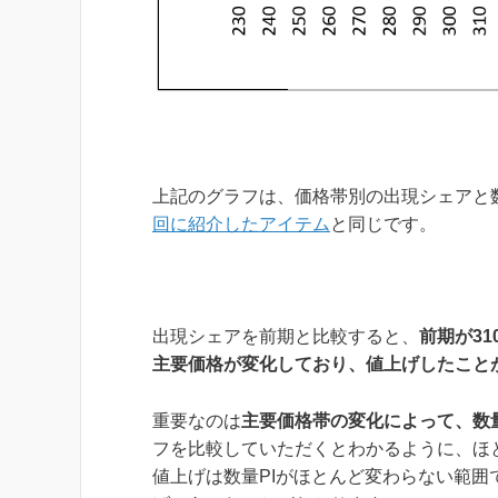
上記のグラフは、価格帯別の出現シェアと
回に紹介したアイテム
と同じです。
出現シェアを前期と比較すると、
前期が31
主要価格が変化しており、値上げしたこと
重要なのは
主要価格帯の変化によって、数量
フを比較していただくとわかるように、ほ
値上げは数量PIがほとんど変わらない範