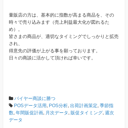
量販店の方は、基本的に指数が高まる商品を、その
時々で売り込みます（売上利益最大化が図れるた
め）。
皆さまの商品が、適切なタイミングでしっかりと拡売
され、
得意先の評価が上がる事を願っております。
日々の商談に活かして頂ければ幸いです。
バイヤー商談に勝つ
POSデータ活用
,
POS分析
,
出荷計画策定
,
季節指
数
,
年間販促計画
,
月次データ
,
販促タイミング
,
週次
データ