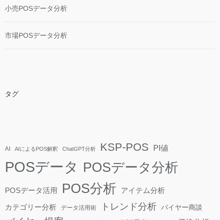
小売POSデータ分析
市場POSデータ分析
タグ
KSP-POS
PI値
AI
AIによるPOS解釈
ChatGPT分析
POSデータ
POSデータ分析
POS分析
POSデータ活用
アイテム分析
トレンド分析
カテゴリー分析
バイヤー商談
データ活用術