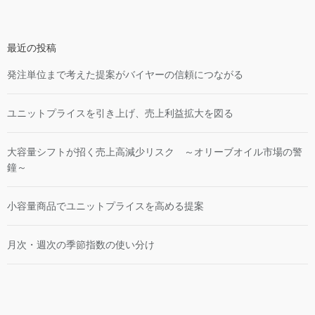
最近の投稿
発注単位まで考えた提案がバイヤーの信頼につながる
ユニットプライスを引き上げ、売上利益拡大を図る
大容量シフトが招く売上高減少リスク ～オリーブオイル市場の警
鐘～
小容量商品でユニットプライスを高める提案
月次・週次の季節指数の使い分け