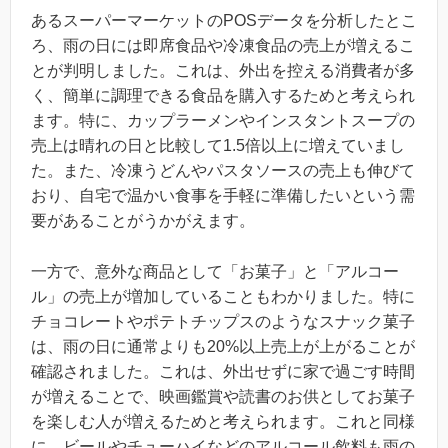
あるスーパーマーケットのPOSデータを分析したとこ
ろ、雨の日には即席食品や冷凍食品の売上が増えるこ
とが判明しました。これは、外出を控える消費者が多
く、簡単に調理できる食品を購入するためと考えられ
ます。特に、カップラーメンやインスタントスープの
売上は晴れの日と比較して1.5倍以上に増えていまし
た。また、冷凍うどんやパスタソースの売上も伸びて
おり、自宅で温かい食事を手軽に準備したいという需
要があることがうかがえます。
一方で、意外な商品として「お菓子」と「アルコー
ル」の売上が増加していることもわかりました。特に
チョコレートやポテトチップスのようなスナック菓子
は、雨の日に通常よりも20%以上売上が上がることが
確認されました。これは、外出せずに家で過ごす時間
が増えることで、映画鑑賞や読書のお供としてお菓子
を楽しむ人が増えるためと考えられます。これと同様
に、ビールやチューハイなどのアルコール飲料も雨の