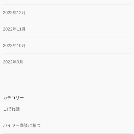
2022年12月
2022年11月
2022年10月
2022年9月
カテゴリー
こぼれ話
バイヤー商談に勝つ