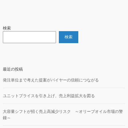
検索
検索
最近の投稿
発注単位まで考えた提案がバイヤーの信頼につながる
ユニットプライスを引き上げ、売上利益拡大を図る
大容量シフトが招く売上高減少リスク ～オリーブオイル市場の警
鐘～