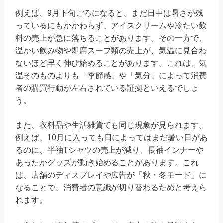
例えば、9月下旬ごろになると、まだ日中は暑さが残
っているにもかかわらず、アイスクリームや冷たい飲
料の売上が急に落ちることがあります。その一方で、
温かい飲み物や即席スープ類の売上が、気温に見合わ
ないほど早く伸び始めることがあります。これは、気
温そのものよりも「季節感」や「気分」によって消費
者の購買行動が左右されている証拠といえるでしょ
う。
また、衣料品や生活雑貨でも同じ現象が見られます。
例えば、10月に入っても日によってはまだ暑い日があ
るのに、半袖Tシャツの売上が減り、長袖インナーや
あったかグッズが動き始めることがあります。これ
は、店舗のディスプレイや広告が「秋・冬モード」に
なることで、消費者の意識が切り替わるためと考えら
れます。