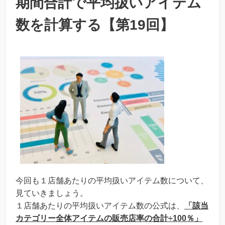
期間合計で平均扱いアイテム
数を計算する【第19回】
今回も１店舗あたりの平均扱いアイテム数について、
見ていきましょう。
１店舗あたりの平均扱いアイテム数の公式は、
「該当
カテゴリー全体アイテムの販売店率の合計÷100％」