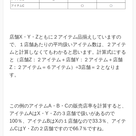
店舗X・Y・Zともに２アイテム品揃えしていますの
で、１店舗あたりの平均扱いアイテム数は、２アイテ
ムと計算しなくてもわかると思います。計算式にする
と（店舗Z：２アイテム＋店舗Y：２アイテム＋店舗
Z：２アイテム＝６アイテム）÷3店舗＝２となりま
す。
この例のアイテムA・B・Cの販売店率を計算すると、
アイテムAはX・Y・Zの３店舗で扱いがあるので
100％、アイテムBはXの１店舗なので33.3％、アイテ
ムCはY・Zの２店舗ですので66.7％ですね。