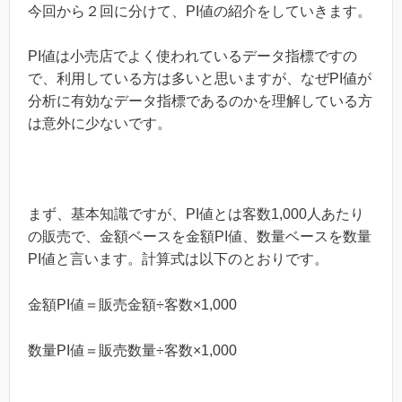
今回から２回に分けて、PI値の紹介をしていきます。
PI値は小売店でよく使われているデータ指標ですの
で、利用している方は多いと思いますが、なぜPI値が
分析に有効なデータ指標であるのかを理解している方
は意外に少ないです。
まず、基本知識ですが、PI値とは客数1,000人あたり
の販売で、金額ベースを金額PI値、数量ベースを数量
PI値と言います。計算式は以下のとおりです。
金額PI値＝販売金額÷客数×1,000
数量PI値＝販売数量÷客数×1,000