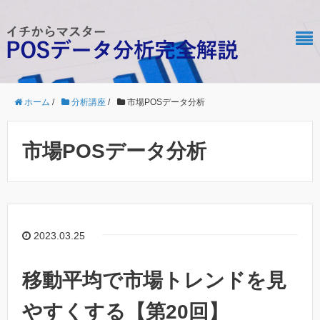
ホーム
/
分析講座
/
市場POSデータ分析
市場POSデータ分析
2023.03.25
移動平均で市場トレンドを見
やすくする【第20回】