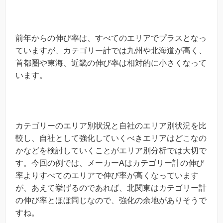
前年からの伸び率は、すべてのエリアでプラスとなっ
ていますが、カテゴリー計では九州や北海道が高く、
首都圏や東海、近畿の伸び率は相対的に小さくなって
います。
カテゴリーのエリア別状況と自社のエリア別状況を比
較し、自社として強化していくべきエリアはどこなの
かなどを検討していくことがエリア別分析では大切で
す。今回の例では、メーカーAはカテゴリー計の伸び
率よりすべてのエリアで伸び率が高くなっています
が、あえて挙げるのであれば、北関東はカテゴリー計
の伸び率とほぼ同じなので、強化の余地がありそうで
すね。