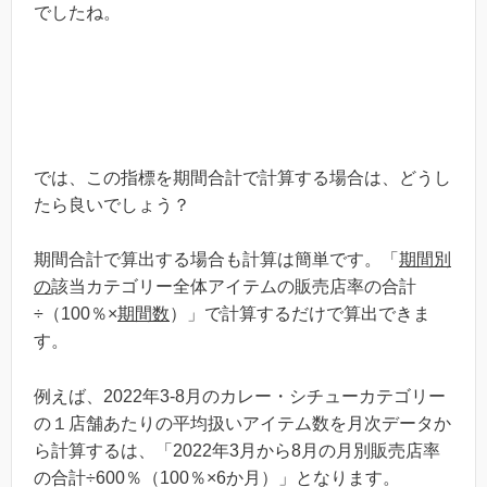
でしたね。
では、この指標を期間合計で計算する場合は、どうし
たら良いでしょう？
期間合計で算出する場合も計算は簡単です。「
期間別
の
該当カテゴリー全体アイテムの販売店率の合計
÷（100％×
期間数
）」で計算するだけで算出できま
す。
例えば、2022年3-8月のカレー・シチューカテゴリー
の１店舗あたりの平均扱いアイテム数を月次データか
ら計算するは、「2022年3月から8月の月別販売店率
の合計÷600％（100％×6か月）」となります。