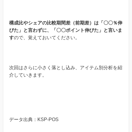
構成比やシェアの比較期間差（前期差）は「〇〇％伸
びた」と言わずに、「〇〇ポイント伸びた」と言いま
す
ので、覚えておいてください。
次回はさらに小さく落とし込み、アイテム別分析を紹
介していきます。
データ出典：KSP-POS