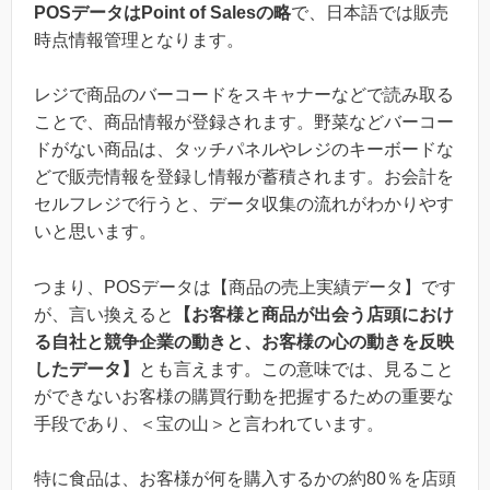
POSデータはPoint of Salesの略
で、日本語では販売
時点情報管理となります。
レジで商品のバーコードをスキャナーなどで読み取る
ことで、商品情報が登録されます。野菜などバーコー
ドがない商品は、タッチパネルやレジのキーボードな
どで販売情報を登録し情報が蓄積されます。お会計を
セルフレジで行うと、データ収集の流れがわかりやす
いと思います。
つまり、POSデータは【商品の売上実績データ】です
が、言い換えると
【お客様と商品が出会う店頭におけ
る自社と競争企業の動きと、お客様の心の動きを反映
したデータ】
とも言えます。この意味では、見ること
ができないお客様の購買行動を把握するための重要な
手段であり、＜宝の山＞と言われています。
特に食品は、お客様が何を購入するかの約80％を店頭