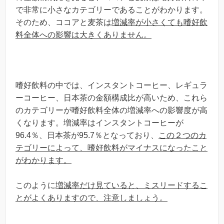
で非常に小さなカテゴリーであることがわかります。
そのため、ココアと麦茶は
増減率が小さくても嗜好飲
料全体への影響は大きくありません。
嗜好飲料の中では、インスタントコーヒー、レギュラ
ーコーヒー、日本茶の金額構成比が高いため、これら
のカテゴリーが嗜好飲料全体の増減率への影響度が高
くなります。増減率はインスタントコーヒーが
96.4％、日本茶が95.7％となっており、
この２つのカ
テゴリーによって、嗜好飲料がマイナスになったこと
がわかります。
このように
増減率だけ見ていると、ミスリードするこ
とがよくありますので、注意しましょう。