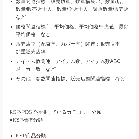
数量関連指標：販売数量、数量構成比、数量/店、
数量/販売店千人、数量/全店千人、週販数量/販売店
など
＊
価格関連指標
：平均価格、平均価格中央値、最頻
平均価格 など
販売店率（配荷率、カバー率）関連：販売店率、
加重販売店率
アイテム数関連：アイテム数、アイテム数ABC、
メーカー数 など
その他：客数関連指標、販売店舗関連指標 など
KSP-POSで提供しているカテゴリー分類
●KSP標準分類
KSP商品分類