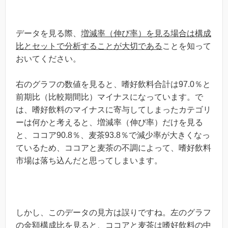
データを見る際、
増減率（伸び率）を見る場合は構成
比とセットで分析することが大切である
ことを知って
おいてください。
右のグラフの数値を見ると、嗜好飲料合計は97.0％と
前期比（比較期間比）マイナスになっています。で
は、嗜好飲料のマイナスに寄与してしまったカテゴリ
ーは何かと考えると、増減率（伸び率）だけを見る
と、ココア90.8％、麦茶93.8％で減少率が大きくなっ
ているため、ココアと麦茶の不調によって、嗜好飲料
市場は落ち込んだと思ってしまいます。
しかし、このデータの見方は誤りですね。左のグラフ
の金額構成比を見ると、ココアと麦茶は嗜好飲料の中