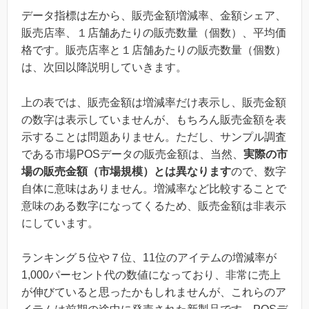
データ指標は左から、販売金額増減率、金額シェア、
販売店率、１店舗あたりの販売数量（個数）、平均価
格です。販売店率と１店舗あたりの販売数量（個数）
は、次回以降説明していきます。
上の表では、販売金額は増減率だけ表示し、販売金額
の数字は表示していませんが、もちろん販売金額を表
示することは問題ありません。ただし、サンプル調査
である市場POSデータの販売金額は、当然、
実際の市
場の販売金額（市場規模）とは異なります
ので、数字
自体に意味はありません。増減率など比較することで
意味のある数字になってくるため、販売金額は非表示
にしています。
ランキング５位や７位、11位のアイテムの増減率が
1,000パーセント代の数値になっており、非常に売上
が伸びていると思ったかもしれませんが、これらのア