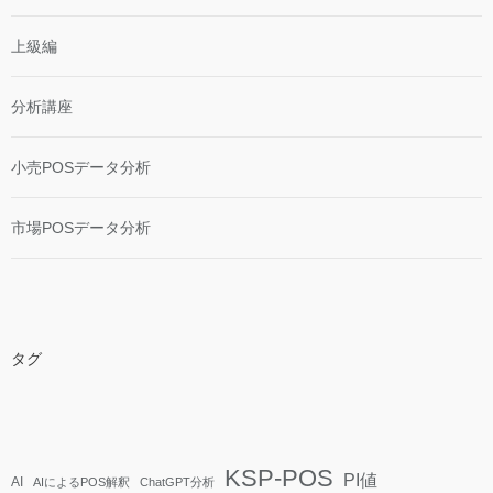
上級編
分析講座
小売POSデータ分析
市場POSデータ分析
タグ
KSP-POS
PI値
AI
AIによるPOS解釈
ChatGPT分析