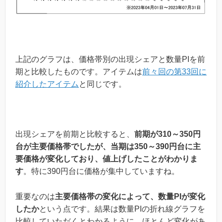
上記のグラフは、価格帯別の出現シェアと数量PIを前
期と比較したものです。アイテムは
前々回の第33回に
紹介したアイテム
と同じです。
出現シェアを前期と比較すると、
前期が310～350円
台が主要価格帯でしたが、当期は350～390円台に主
要価格が変化しており、値上げしたことがわかりま
す
。特に390円台に価格が集中していますね。
重要なのは
主要価格帯の変化によって、数量PIが変化
したか
という点です。結果は数量PIの折れ線グラフを
比較していただくとわかるように、ほとんど変化があ