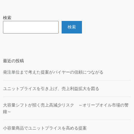
検索
検索
最近の投稿
発注単位まで考えた提案がバイヤーの信頼につながる
ユニットプライスを引き上げ、売上利益拡大を図る
大容量シフトが招く売上高減少リスク ～オリーブオイル市場の警
鐘～
小容量商品でユニットプライスを高める提案