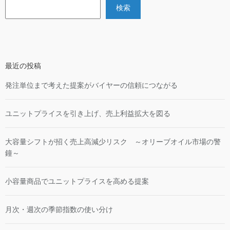
検索
最近の投稿
発注単位まで考えた提案がバイヤーの信頼につながる
ユニットプライスを引き上げ、売上利益拡大を図る
大容量シフトが招く売上高減少リスク ～オリーブオイル市場の警
鐘～
小容量商品でユニットプライスを高める提案
月次・週次の季節指数の使い分け