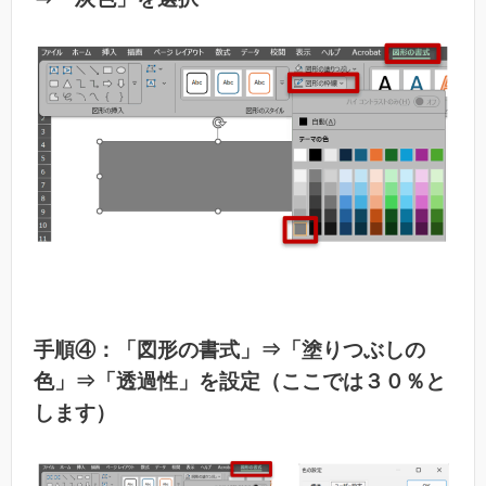
手順④：「図形の書式」⇒「塗りつぶしの
色」⇒「透過性」を設定（ここでは３０％と
します）