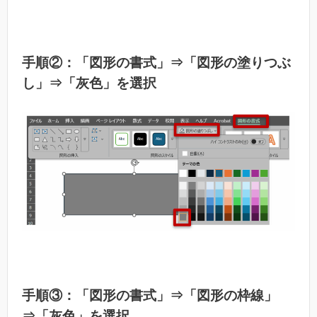
手順②：「図形の書式」⇒「図形の塗りつぶ
し」⇒「灰色」を選択
手順③：「図形の書式」⇒「図形の枠線」
⇒「灰色」を選択