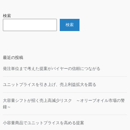
検索
検索
最近の投稿
発注単位まで考えた提案がバイヤーの信頼につながる
ユニットプライスを引き上げ、売上利益拡大を図る
大容量シフトが招く売上高減少リスク ～オリーブオイル市場の警
鐘～
小容量商品でユニットプライスを高める提案