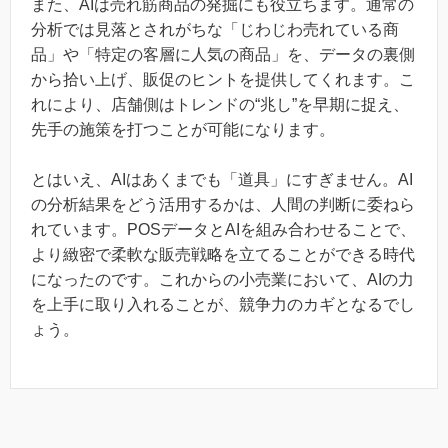
また、AIは売れ筋商品の発掘にも役立ちます。通常の
分析では見落とされがちな「じわじわ売れている商
品」や「特定の客層に人気の商品」を、データの裏側
から拾い上げ、販促のヒントを提供してくれます。こ
れにより、店舗側はトレンドの“兆し”を早期に捉え、
先手の施策を打つことが可能になります。
とはいえ、AIはあくまでも「道具」にすぎません。AI
の分析結果をどう活用するかは、人間の判断に委ねら
れています。POSデータとAIを組み合わせることで、
より緻密で柔軟な販売戦略を立てることができる時代
になったのです。これからの小売業において、AIの力
を上手に取り入れることが、競争力のカギとなるでし
ょう。