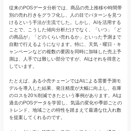
従来のPOSデータ分析では、商品の売上推移や時間帯
別の売れ行きをグラフ化し、人の目でパターンを見つ
けるという手法が主流でした。しかし、AIを活用する
ことで、こうした傾向分析だけでなく、「いつ」「ど
の商品が」「どのくらい売れるか」といった予測まで
自動で行えるようになります。特に、天気・曜日・キ
ャンペーンなどの複数の要因を同時に加味した売上予
測は、人手では難しい部分ですが、AIはそれを得意と
しています。
たとえば、ある小売チェーンではAIによる需要予測モ
デルを導入した結果、発注精度が大幅に向上し、在庫
のロスを20％削減できたという事例があります。AIは
過去のPOSデータを学習し、気温の変化や季節ごとの
トレンド、地域ごとの特性を踏まえて最適な仕入れ数
を提案してくれるのです。