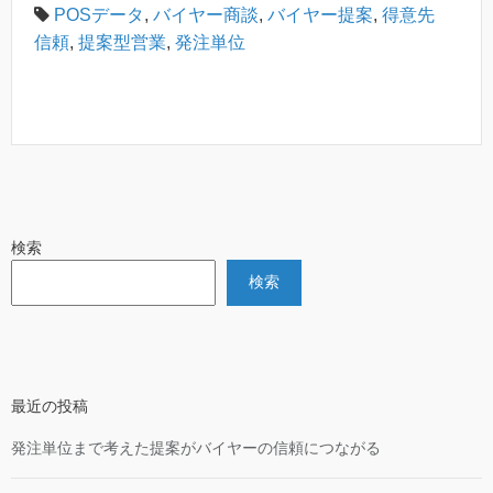
POSデータ
,
バイヤー商談
,
バイヤー提案
,
得意先
信頼
,
提案型営業
,
発注単位
検索
検索
最近の投稿
発注単位まで考えた提案がバイヤーの信頼につながる