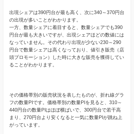
出現シェアは390円台が最も高く、次に340～370円台
の出現が多いことがわかります。
一方、数量シェアに着目すると、数量シェアでも390
円台が最も大きいですが、出現シェアほどの数値には
なっていません。その代わり出現が少ない230～290
円台で数量シェアは高くなっており、値引き販売（店
頭プロモーション）した時に大きな販売を獲得してい
ることがわかります。
その価格帯別の販売状況を表したものが、折れ線グラ
フの数量PIです。価格帯別の数量PIを見ると、310～
440円台の数量PIはほぼ横ばいで、300円台で若干高
まり、270円台より安くなると一気に数量PIが跳ね上
がっています。