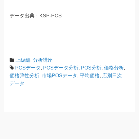
データ出典：KSP-POS
上級編
,
分析講座
POSデータ
,
POSデータ分析
,
POS分析
,
価格分析
,
価格弾性分析
,
市場POSデータ
,
平均価格
,
店別日次
データ