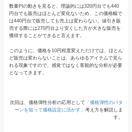
数量PIの動きを見ると、理論的には320円台でも440
円台でも販売はほとんど変化ないため、この価格幅で
は440円台で販売しても売上は変わらない。値引き販
売する際には270円台より安くした方が大きな販売を
獲得することができると言えます。
このように、価格を10円程度変えただけでは、ほとん
ど販売は変わらないことは、あらゆるアイテムで見ら
れる現象ですので、感覚ではなく客観的な分析が必要
となってきます。
次回は、価格弾性分析の応用として
「価格弾性のパタ
ーンを知って価格設定に活かす」
考え方を解説しま
す。