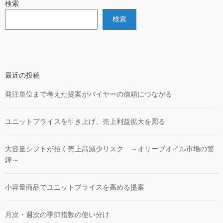
検索
検索
最近の投稿
発注単位まで考えた提案がバイヤーの信頼につながる
ユニットプライスを引き上げ、売上利益拡大を図る
大容量シフトが招く売上高減少リスク ～オリーブオイル市場の警
鐘～
小容量商品でユニットプライスを高める提案
月次・週次の季節指数の使い分け