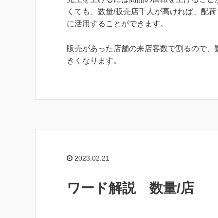
くても、数量/販売店千人が高ければ、配
に活用することができます。
販売があった店舗の来店客数で割るので、数
きくなります。
2023.02.21
ワード解説 数量/店