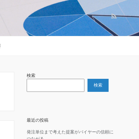
要
検索
検索
最近の投稿
発注単位まで考えた提案がバイヤーの信頼に
つながる