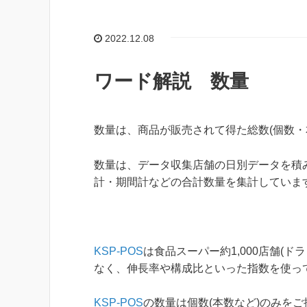
2022.12.08
ワード解説 数量
数量は、商品が販売されて得た総数(個数・
数量は、データ収集店舗の日別データを積
計・期間計などの合計数量を集計していま
KSP-POS
は食品スーパー約1,000店舗(
なく、伸長率や構成比といった指数を使っ
KSP-POS
の数量は個数(本数など)のみを