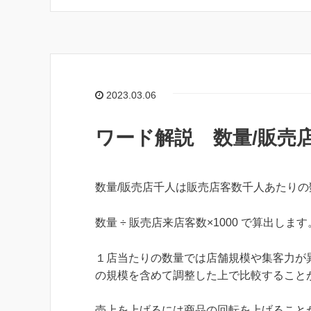
2023.03.06
ワード解説 数量/販売
数量/販売店千人は販売店客数千人あたりの数量で
数量 ÷ 販売店来店客数×1000 で算出します
１店当たりの数量では店舗規模や集客力が
の規模を含めて調整した上で比較すること
売上を上げるには商品の回転を上げること