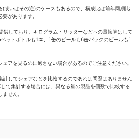
(或いはその逆)のケースもあるので、構成比は前年同期比
必要があります。
をご提供しており、キログラム・リッターなどへの量換算はして
のペットボトルも1本、1缶のビールも6缶パックのビールも1
シェアを見るのに適さない場合があるのでご注意ください。
を集計してシェアなどを比較するのであれば問題はありません
合算して集計する場合には、異なる量の製品を個数で比較する
しません。