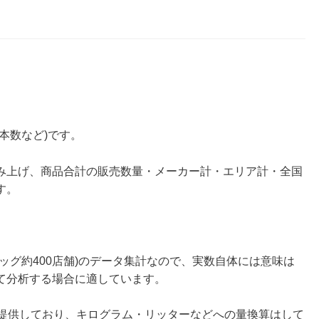
本数など)です。
み上げ、商品合計の販売数量・メーカー計・エリア計・全国
す。
ドラッグ約400店舗)のデータ集計なので、実数自体には意味は
て分析する場合に適しています。
ご提供しており、キログラム・リッターなどへの量換算はして