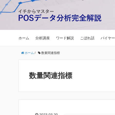
ホーム
分析講座
ワード解説
こぼれ話
バイヤー
ホーム
/
数量関連指標
数量関連指標
2023.03.20