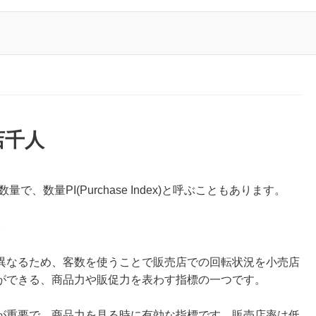
店千人
、数量PI(Purchase Index)と呼ぶこともあります。
。
異なるため、客数を使うことで販売店での回転状況を小売店
ができる、商品力や販促力を表わす指標の一つです。
が重要で、商品力を見る時に有効な指標です。販売店率は低