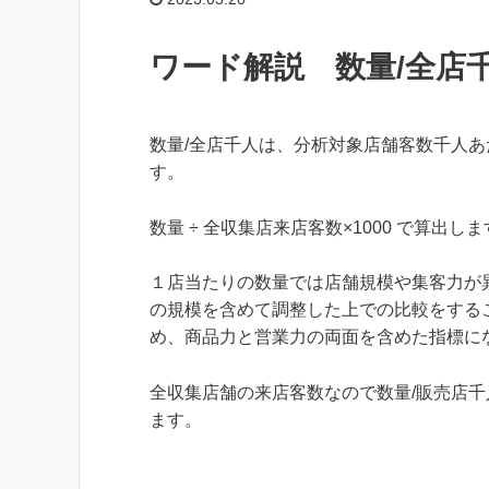
ワード解説 数量/全店
数量/全店千人は、分析対象店舗客数千人あたりの
す。
数量 ÷ 全収集店来店客数×1000 で算出し
１店当たりの数量では店舗規模や集客力が
の規模を含めて調整した上での比較をする
め、商品力と営業力の両面を含めた指標に
全収集店舗の来店客数なので数量/販売店千
ます。