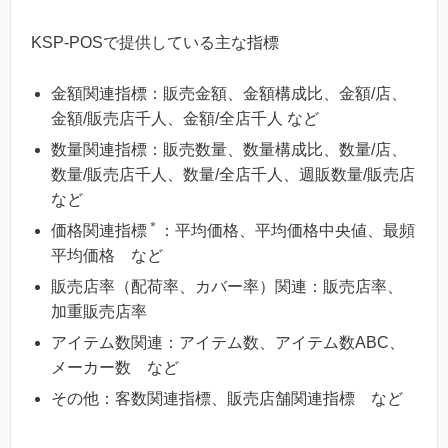
KSP-POSで提供している主な指標
金額関連指標：販売金額、金額構成比、金額/店、
金額/販売店千人、金額/全店千人 など
数量関連指標：販売数量、数量構成比、数量/店、
数量/販売店千人、数量/全店千人、週販数量/販売店
など
＊
価格関連指標
：平均価格、平均価格中央値、最頻
平均価格 など
販売店率（配荷率、カバー率）関連：販売店率、
加重販売店率
アイテム数関連：アイテム数、アイテム数ABC、
メーカー数 など
その他：客数関連指標、販売店舗関連指標 など