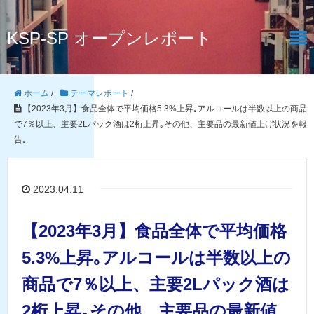
KSP-SP オープンレポート
ホーム
/
テーマレポート
/
【2023年3月】食品全体で平均価格5.3%上昇｡アルコールは半数以上の商品
で7％以上、主要2Lパック酒は2桁上昇｡その他、主要品の最新値上げ状況を報
告｡
2023.04.11
【2023年3月】食品全体で平均価格
5.3%上昇｡アルコールは半数以上の
商品で7％以上、主要2Lパック酒は
2桁上昇｡その他、主要品の最新値