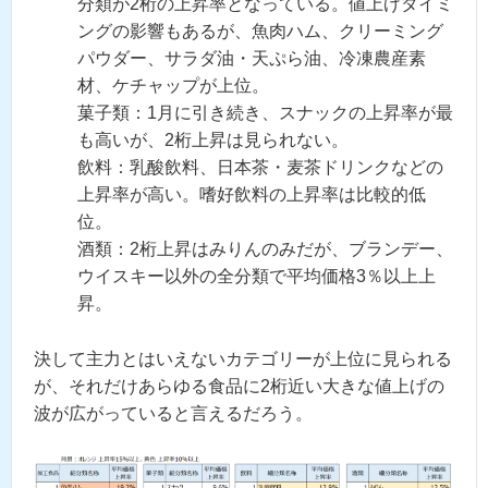
分類が2桁の上昇率となっている。値上げタイミ
ングの影響もあるが、魚肉ハム、クリーミング
パウダー、サラダ油・天ぷら油、冷凍農産素
材、ケチャップが上位。
菓子類：1月に引き続き、スナックの上昇率が最
も高いが、2桁上昇は見られない。
飲料：乳酸飲料、日本茶・麦茶ドリンクなどの
上昇率が高い。嗜好飲料の上昇率は比較的低
位。
酒類：2桁上昇はみりんのみだが、ブランデー、
ウイスキー以外の全分類で平均価格3％以上上
昇。
決して主力とはいえないカテゴリーが上位に見られる
が、それだけあらゆる食品に2桁近い大きな値上げの
波が広がっていると言えるだろう。