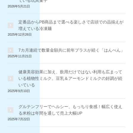
ている玩具菓子
2026年5月21日
定番品からPB商品まで選べる楽しさで店頭での品揃えが
増えている冷凍麺
2025年12月26日
7カ月連続で数量金額共に前年プラスが続く「はんぺん」
2025年11月21日
健康美容効果に加え、飲用だけではない利用も広まって
いる植物性ミルク。豆乳＆アーモンドミルクの好調が続
いている
2025年9月10日
グルテンフリーでヘルシー、もっちり食感！幅広く使え
る米粉は年間を通して売上大幅UP
2025年7月22日