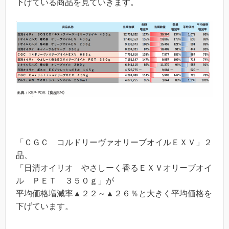
下げている商品を見ていきます。
「ＣＧＣ コルドリーヴァオリーブオイルＥＸＶ」２
品、
「日清オイリオ やさしーく香るＥＸＶオリーブオイ
ル ＰＥＴ ３５０ｇ」が
平均価格増減率▲２２～▲２６％と大きく平均価格を
下げています。