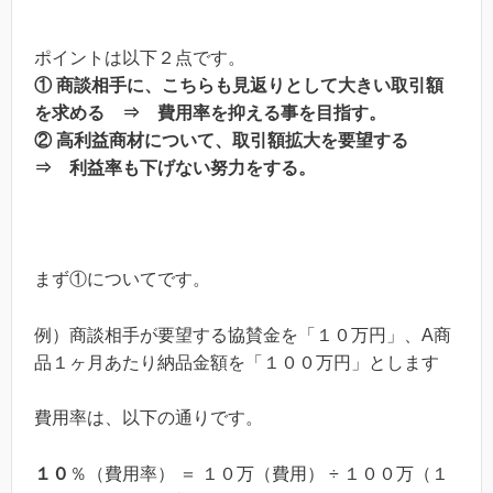
ポイントは以下２点です。
① 商談相手に、こちらも見返りとして大きい取引額
を求める ⇒ 費用率を抑える事を目指す。
② 高利益商材について、取引額拡大を要望する
⇒ 利益率も下げない努力をする。
まず①についてです。
例）商談相手が要望する協賛金を「１０万円」、A商
品１ヶ月あたり納品金額を「１００万円」とします
費用率は、以下の通りです。
１０
％（費用率） ＝ １０万（費用） ÷ １００万（１