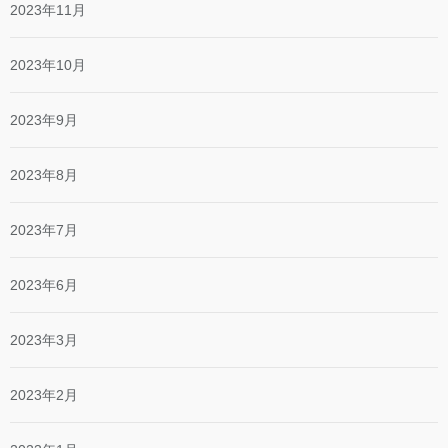
2023年11月
2023年10月
2023年9月
2023年8月
2023年7月
2023年6月
2023年3月
2023年2月