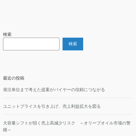
検索
検索
最近の投稿
発注単位まで考えた提案がバイヤーの信頼につながる
ユニットプライスを引き上げ、売上利益拡大を図る
大容量シフトが招く売上高減少リスク ～オリーブオイル市場の警
鐘～