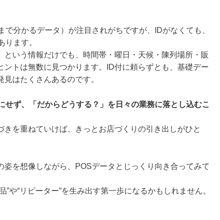
かまで分かるデータ）が注目されがちですが、IDがなくても、
あります。
」という情報だけでも、時間帯・曜日・天候・陳列場所・販
ヒントは無数に見つかります。ID付に頼らずとも、基礎デー
発見はたくさんあるのです。
」にせず、「だからどうする？」を日々の業務に落とし込むこ
づきを重ねていけば、きっとお店づくりの引き出しがひと
の姿を想像しながら、POSデータとじっくり向き合ってみて
品”や“リピーター”を生み出す第一歩になるかもしれません。