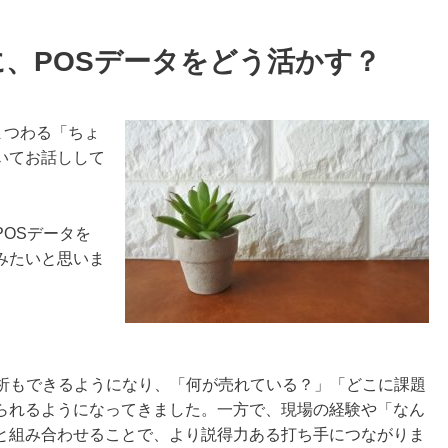
、POSデータをどう活かす？
まつわる「ちょ
いてお話しして
OSデータを
みたいと思いま
分析もできるようになり、「何が売れている？」「どこに課題
られるようになってきました。一方で、現場の経験や「なん
と組み合わせることで、より説得力ある打ち手につながりま