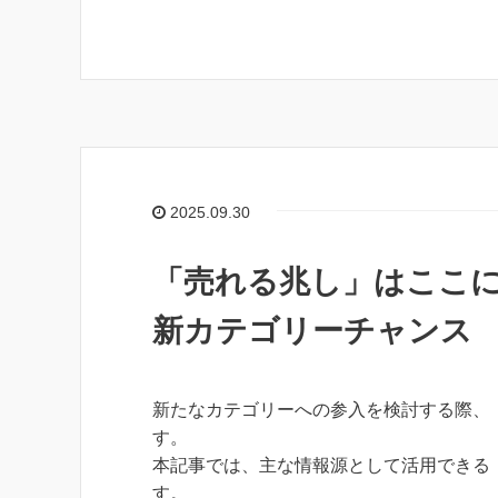
2025.09.30
「売れる兆し」はここに
新カテゴリーチャンス
新たなカテゴリーへの参入を検討する際、
す。
本記事では、主な情報源として活用できる 「
す。