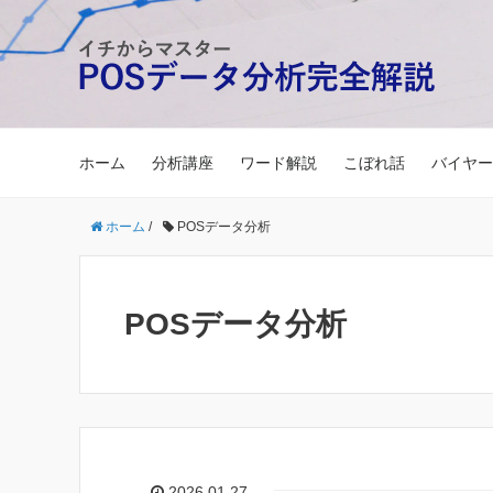
ホーム
分析講座
ワード解説
こぼれ話
バイヤー
ホーム
/
POSデータ分析
POSデータ分析
2026.01.27