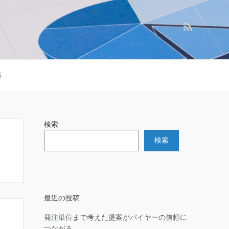
要
検索
検索
最近の投稿
発注単位まで考えた提案がバイヤーの信頼に
つながる