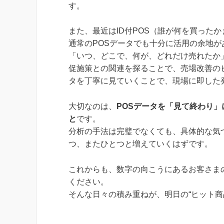
す。
また、最近はID付POS（誰が何を買った
通常のPOSデータでも十分に活用の余地が
「いつ、どこで、何が、どれだけ売れたか
促施策との関連を探ることで、売場改善の
タを丁寧に見ていくことで、現場に即した
大切なのは、
POSデータを「見て終わり
と
です。
分析の手法は完璧でなくても、具体的な気
つ、またひとつと増えていくはずです。
これからも、数字の向こうにあるお客さま
ください。
そんな日々の積み重ねが、明日の“ヒット商