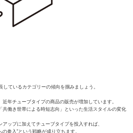
成長しているカテゴリーの傾向を掴みましょう。
、近年チューブタイプの商品の販売が増加しています。
「共働き世帯による時短志向」といった生活スタイルの変化
ンアップに加えてチューブタイプを投入すれば、
ーへの参入”という戦略が成り立ちます。