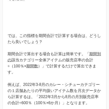
では、この指標を期間合計で計算する場合は、どうし
たら良いでしょう？
期間合計で算出する場合も計算は簡単です。「
期間別
の
該当カテゴリー全体アイテムの販売店率の合計
÷（100％×
期間数
）」で計算するだけで算出できま
す。
例えば、2022年3-8月のカレー・シチューカテゴリー
の１店舗あたりの平均扱いアイテム数を月次データか
ら計算するは、「2022年3月から8月の月別販売店率
の合計÷600％（100％×6か月）」となります。