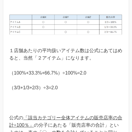
１店舗あたりの平均扱いアイテム数は公式にあてはめ
ると、当然「２アイテム」になります。
（100%+33.3%+66.7%）÷100%=2.0
（3/3+1/3+2/3）÷3=2.0
公式の
「該当カテゴリー全体アイテムの販売店率の合
計÷100％」
の分子にあたる「販売店率の合計」とい