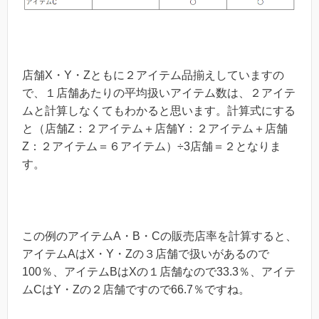
店舗X・Y・Zともに２アイテム品揃えしていますの
で、１店舗あたりの平均扱いアイテム数は、２アイテ
ムと計算しなくてもわかると思います。計算式にする
と（店舗Z：２アイテム＋店舗Y：２アイテム＋店舗
Z：２アイテム＝６アイテム）÷3店舗＝２となりま
す。
この例のアイテムA・B・Cの販売店率を計算すると、
アイテムAはX・Y・Zの３店舗で扱いがあるので
100％、アイテムBはXの１店舗なので33.3％、アイテ
ムCはY・Zの２店舗ですので66.7％ですね。