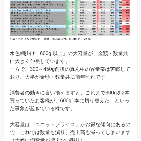
水色網掛け「600g 以上」の大容量が、金額・数量共
に大きく伸長しています。
一方で、300～450g前後の真ん中の容量帯は苦戦して
おり、大半が金額・数量共に前年割れです。
消費者の動きに言い換えますと、これまで300gを2本
買っていたお客様が、600g1本に切り替えた…といっ
た事象が起きている様です。
大容量は「ユニットプライス」がお得な傾向にあるの
で、これでは数量も減り、売上高も減ってしまいます
（大幅に消費量が増えない限り）