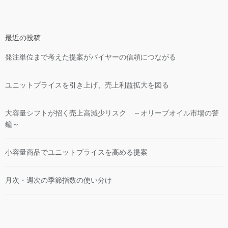
最近の投稿
発注単位まで考えた提案がバイヤーの信頼につながる
ユニットプライスを引き上げ、売上利益拡大を図る
大容量シフトが招く売上高減少リスク ～オリーブオイル市場の警
鐘～
小容量商品でユニットプライスを高める提案
月次・週次の季節指数の使い分け