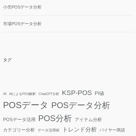
小売POSデータ分析
市場POSデータ分析
タグ
KSP-POS
PI値
AI
AIによるPOS解釈
ChatGPT分析
POSデータ
POSデータ分析
POS分析
POSデータ活用
アイテム分析
トレンド分析
カテゴリー分析
バイヤー商談
データ活用術