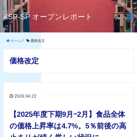
KSP-SP オープンレポート
ホーム
/
価格改定
価格改定
2026.04.22
【2025年度下期9月ｰ2月】食品全体
の価格上昇率は4.7%。5％前後の高