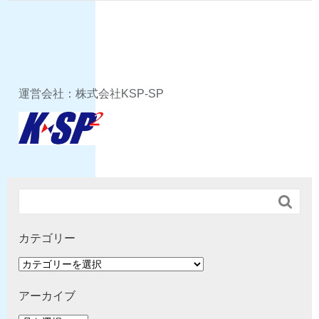
運営会社：株式会社KSP-SP

カテゴリー
カ
テ
ゴ
アーカイブ
リ