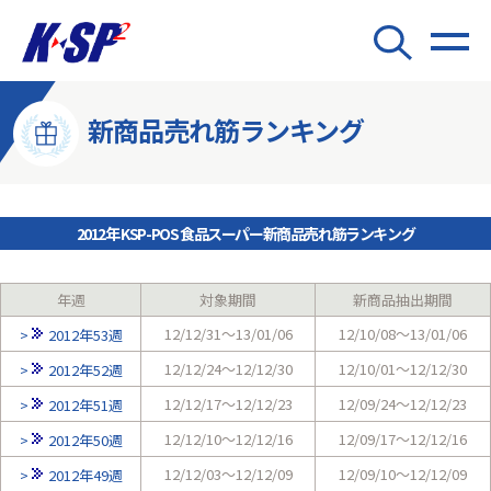
新商品売れ筋ランキング
2012年 KSP-POS 食品スーパー新商品売れ筋ランキング
年週
対象期間
新商品抽出期間
12/12/31～13/01/06
12/10/08～13/01/06
2012年53週
12/12/24～12/12/30
12/10/01～12/12/30
2012年52週
12/12/17～12/12/23
12/09/24～12/12/23
2012年51週
12/12/10～12/12/16
12/09/17～12/12/16
2012年50週
12/12/03～12/12/09
12/09/10～12/12/09
2012年49週