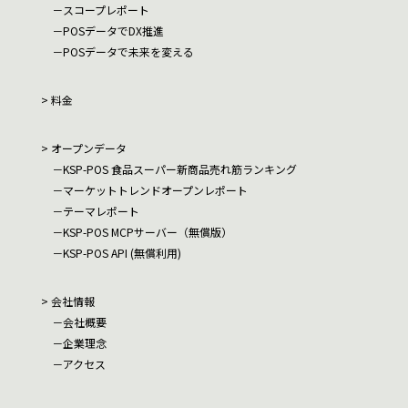
スコープレポート
POSデータでDX推進
POSデータで未来を変える
料金
オープンデータ
KSP-POS 食品スーパー新商品売れ筋ランキング
マーケットトレンドオープンレポート
テーマレポート
KSP-POS MCPサーバー（無償版）
KSP-POS API (無償利用)
会社情報
会社概要
企業理念
アクセス