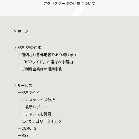
アクセスデータの利用について
ホーム
KSP-SPの約束
信頼される伴走者であり続けます
「KSPワイド」が選ばれる理由
ご利用企業様の活用事例
サービス
KSPワイド
カスタマイズ分析
最新レポート
チャンスを発見
KSPカテゴリークイック
CCMC_S
MS3