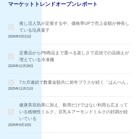
イ
マーケットトレンドオープンレポート
ブ
推し活人気が定着する中、価格帯UPで売上金額が伸長し
ている玩具菓子
2026年5月21日
定番品からPB商品まで選べる楽しさで店頭での品揃えが
増えている冷凍麺
2025年12月26日
7カ月連続で数量金額共に前年プラスが続く「はんぺん」
2025年11月21日
健康美容効果に加え、飲用だけではない利用も広まって
いる植物性ミルク。豆乳＆アーモンドミルクの好調が続
いている
2025年9月10日