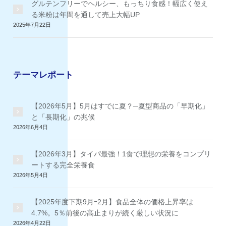
グルテンフリーでヘルシー、もっちり食感！幅広く使え
る米粉は年間を通して売上大幅UP
2025年7月22日
テーマレポート
【2026年5月】5月はすでに夏？─夏型商品の「早期化」
と「長期化」の兆候
2026年6月4日
【2026年3月】タイパ最強！1食で理想の栄養をコンプリ
ートする完全栄養食
2026年5月4日
【2025年度下期9月ｰ2月】食品全体の価格上昇率は
4.7%。5％前後の高止まりが続く厳しい状況に
2026年4月22日