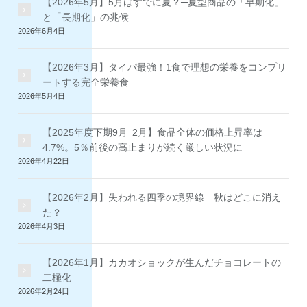
【2026年5月】5月はすでに夏？─夏型商品の「早期化」
と「長期化」の兆候
2026年6月4日
【2026年3月】タイパ最強！1食で理想の栄養をコンプリ
ートする完全栄養食
2026年5月4日
【2025年度下期9月ｰ2月】食品全体の価格上昇率は
4.7%。5％前後の高止まりが続く厳しい状況に
2026年4月22日
【2026年2月】失われる四季の境界線 秋はどこに消え
た？
2026年4月3日
【2026年1月】カカオショックが生んだチョコレートの
二極化
2026年2月24日