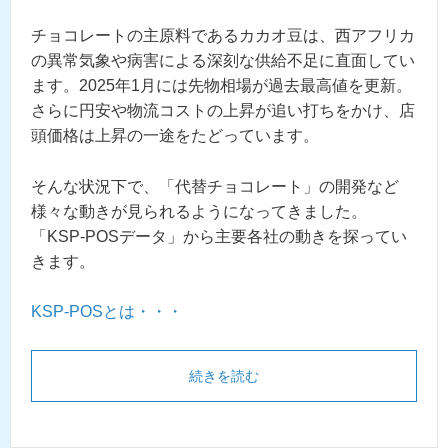
チョコレートの主原料であるカカオ豆は、西アフリカ
の異常気象や病害による深刻な供給不足に直面してい
ます。2025年1月には先物相場が過去最高値を更新。
さらに円安や物流コストの上昇が追い打ちをかけ、店
頭価格は上昇の一途をたどっています。
そんな状況下で、「代替チョコレート」の開発など
様々な動きが見られるようになってきました。
「KSP-POSデータ」から主要各社の動きを探ってい
きます。
KSP-POSとは・・・
続きを読む