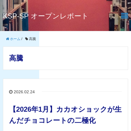
KSP-SP オープンレポート
ホーム
/
高騰
高騰
2026.02.24
【2026年1月】カカオショックが生
んだチョコレートの二極化