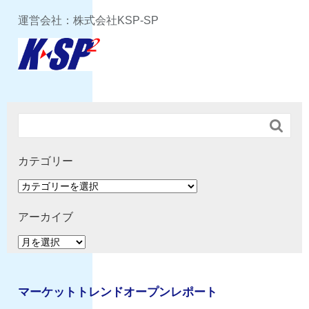
運営会社：株式会社KSP-SP

カテゴリー
カ
テ
ゴ
アーカイブ
リ
ア
ー
ー
カ
イ
マーケットトレンドオープンレポート
ブ