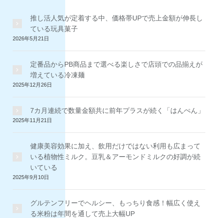
推し活人気が定着する中、価格帯UPで売上金額が伸長し
ている玩具菓子
2026年5月21日
定番品からPB商品まで選べる楽しさで店頭での品揃えが
増えている冷凍麺
2025年12月26日
7カ月連続で数量金額共に前年プラスが続く「はんぺん」
2025年11月21日
健康美容効果に加え、飲用だけではない利用も広まって
いる植物性ミルク。豆乳＆アーモンドミルクの好調が続
いている
2025年9月10日
グルテンフリーでヘルシー、もっちり食感！幅広く使え
る米粉は年間を通して売上大幅UP