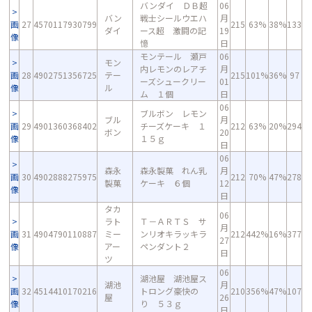
バンダイ ＤＢ超
06
バン
戦士シールウエハ
月
画
27
4570117930799
215
63%
38%
133
ダイ
ース超 激闘の記
19
像
憶
日
モンテール 瀬戸
06
モン
内レモンのレアチ
月
画
28
4902751356725
テー
215
101%
36%
97
ーズシュークリー
01
像
ル
ム １個
日
06
ブルボン レモン
ブル
月
画
29
4901360368402
チーズケーキ １
212
63%
20%
294
ボン
20
像
１５ｇ
日
06
森永
森永製菓 れん乳
月
画
30
4902888275975
212
70%
47%
278
製菓
ケーキ ６個
12
像
日
タカ
06
ラト
Ｔ－ＡＲＴＳ サ
月
画
31
4904790110887
ミー
ンリオキラッキラ
212
442%
16%
377
27
像
アー
ペンダント２
日
ツ
06
湖池屋 湖池屋ス
湖池
月
画
32
4514410170216
トロング豪快の
210
356%
47%
107
屋
26
像
り ５３ｇ
日