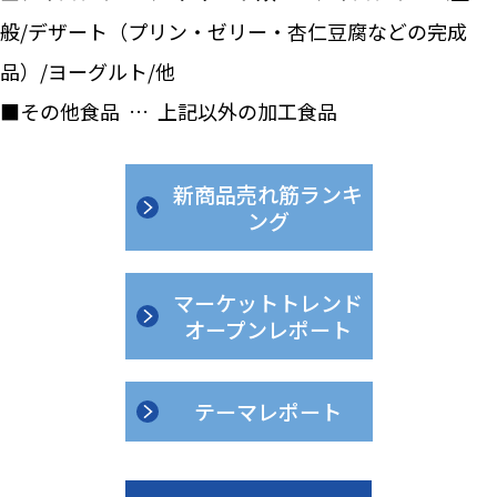
般/デザート（プリン・ゼリー・杏仁豆腐などの完成
品）/ヨーグルト/他
■その他食品 … 上記以外の加工食品
新商品売れ筋ランキ
ング
マーケットトレンド
オープンレポート
テーマレポート