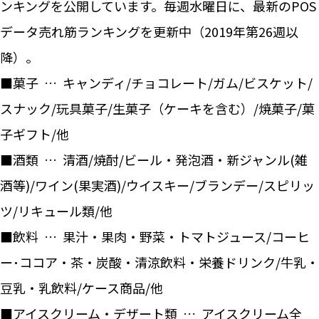
ンキングを公開しています。毎週水曜日に、最新のPOS
データ売れ筋ランキングを更新中（2019年第26週以
降）。
■菓子 … キャンディ/チョコレート/ガム/ビスケット/
スナック/玩具菓子/生菓子（ケーキを含む）/焼菓子/菓
子ギフト/他
■酒類 … 清酒/焼酎/ビール・発泡酒・新ジャンル(雑
酒等)/ワイン(果実酒)/ウイスキー/ブランデー/スピリッ
ツ/リキュール類/他
■飲料 … 果汁・果肉・野菜・トマトジュース/コーヒ
ー･ココア・茶・炭酸・清涼飲料・栄養ドリンク/牛乳・
豆乳・乳飲料/ケース商品/他
■アイスクリーム・デザート類 … アイスクリーム全