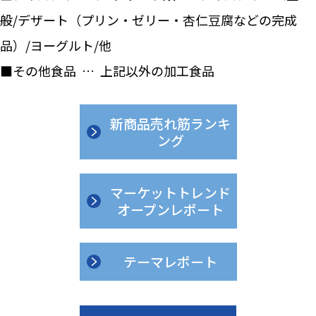
般/デザート（プリン・ゼリー・杏仁豆腐などの完成
品）/ヨーグルト/他
■その他食品 … 上記以外の加工食品
新商品売れ筋ランキ
ング
マーケットトレンド
オープンレポート
テーマレポート