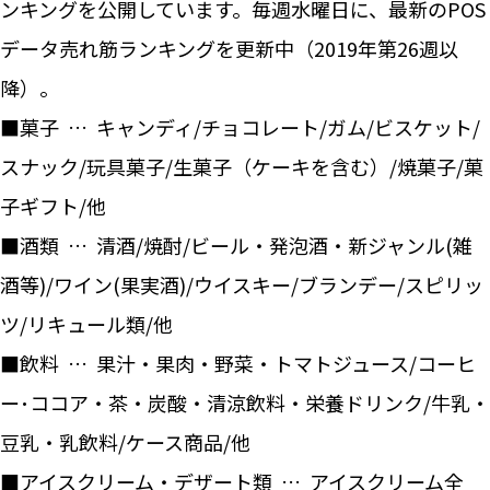
ンキングを公開しています。毎週水曜日に、最新のPOS
データ売れ筋ランキングを更新中（2019年第26週以
降）。
■菓子 … キャンディ/チョコレート/ガム/ビスケット/
スナック/玩具菓子/生菓子（ケーキを含む）/焼菓子/菓
子ギフト/他
■酒類 … 清酒/焼酎/ビール・発泡酒・新ジャンル(雑
酒等)/ワイン(果実酒)/ウイスキー/ブランデー/スピリッ
ツ/リキュール類/他
■飲料 … 果汁・果肉・野菜・トマトジュース/コーヒ
ー･ココア・茶・炭酸・清涼飲料・栄養ドリンク/牛乳・
豆乳・乳飲料/ケース商品/他
■アイスクリーム・デザート類 … アイスクリーム全