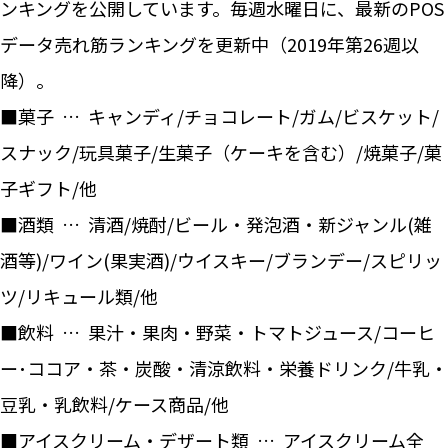
ンキングを公開しています。毎週水曜日に、最新のPOS
データ売れ筋ランキングを更新中（2019年第26週以
降）。
■菓子 … キャンディ/チョコレート/ガム/ビスケット/
スナック/玩具菓子/生菓子（ケーキを含む）/焼菓子/菓
子ギフト/他
■酒類 … 清酒/焼酎/ビール・発泡酒・新ジャンル(雑
酒等)/ワイン(果実酒)/ウイスキー/ブランデー/スピリッ
ツ/リキュール類/他
■飲料 … 果汁・果肉・野菜・トマトジュース/コーヒ
ー･ココア・茶・炭酸・清涼飲料・栄養ドリンク/牛乳・
豆乳・乳飲料/ケース商品/他
■アイスクリーム・デザート類 … アイスクリーム全