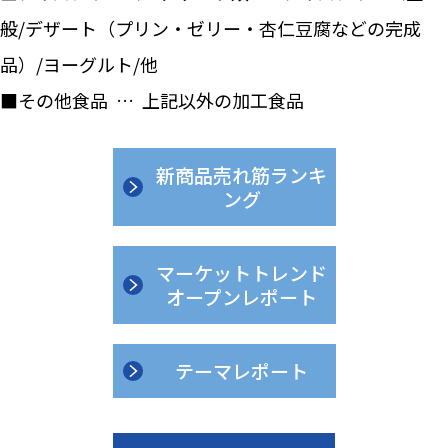
般/デザート（プリン・ゼリー・杏仁豆腐などの完成
品）/ヨーグルト/他
■その他食品 … 上記以外の加工食品
新商品売れ筋ランキ
ング
マーケットトレンド
オープンレポート
テーマレポート