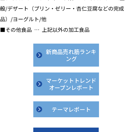
般/デザート（プリン・ゼリー・杏仁豆腐などの完成
品）/ヨーグルト/他
■その他食品 … 上記以外の加工食品
新商品売れ筋ランキ
ング
マーケットトレンド
オープンレポート
テーマレポート