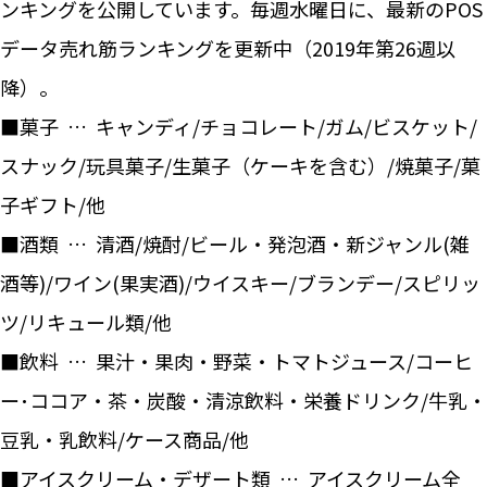
ンキングを公開しています。毎週水曜日に、最新のPOS
データ売れ筋ランキングを更新中（2019年第26週以
降）。
■菓子 … キャンディ/チョコレート/ガム/ビスケット/
スナック/玩具菓子/生菓子（ケーキを含む）/焼菓子/菓
子ギフト/他
■酒類 … 清酒/焼酎/ビール・発泡酒・新ジャンル(雑
酒等)/ワイン(果実酒)/ウイスキー/ブランデー/スピリッ
ツ/リキュール類/他
■飲料 … 果汁・果肉・野菜・トマトジュース/コーヒ
ー･ココア・茶・炭酸・清涼飲料・栄養ドリンク/牛乳・
豆乳・乳飲料/ケース商品/他
■アイスクリーム・デザート類 … アイスクリーム全