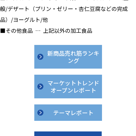
般/デザート（プリン・ゼリー・杏仁豆腐などの完成
品）/ヨーグルト/他
■その他食品 … 上記以外の加工食品
新商品売れ筋ランキ
ング
マーケットトレンド
オープンレポート
テーマレポート