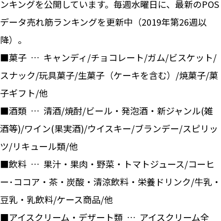
ンキングを公開しています。毎週水曜日に、最新のPOS
データ売れ筋ランキングを更新中（2019年第26週以
降）。
■菓子 … キャンディ/チョコレート/ガム/ビスケット/
スナック/玩具菓子/生菓子（ケーキを含む）/焼菓子/菓
子ギフト/他
■酒類 … 清酒/焼酎/ビール・発泡酒・新ジャンル(雑
酒等)/ワイン(果実酒)/ウイスキー/ブランデー/スピリッ
ツ/リキュール類/他
■飲料 … 果汁・果肉・野菜・トマトジュース/コーヒ
ー･ココア・茶・炭酸・清涼飲料・栄養ドリンク/牛乳・
豆乳・乳飲料/ケース商品/他
■アイスクリーム・デザート類 … アイスクリーム全