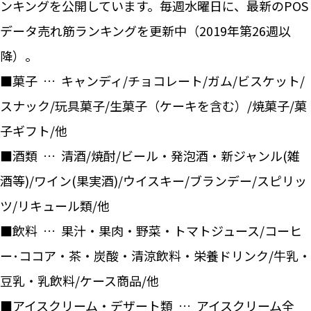
ンキングを公開しています。毎週水曜日に、最新のPOS
データ売れ筋ランキングを更新中（2019年第26週以
降）。
■菓子 … キャンディ/チョコレート/ガム/ビスケット/
スナック/玩具菓子/生菓子（ケーキを含む）/焼菓子/菓
子ギフト/他
■酒類 … 清酒/焼酎/ビール・発泡酒・新ジャンル(雑
酒等)/ワイン(果実酒)/ウイスキー/ブランデー/スピリッ
ツ/リキュール類/他
■飲料 … 果汁・果肉・野菜・トマトジュース/コーヒ
ー･ココア・茶・炭酸・清涼飲料・栄養ドリンク/牛乳・
豆乳・乳飲料/ケース商品/他
■アイスクリーム・デザート類 … アイスクリーム全