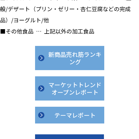
般/デザート（プリン・ゼリー・杏仁豆腐などの完成
品）/ヨーグルト/他
■その他食品 … 上記以外の加工食品
新商品売れ筋ランキ
ング
マーケットトレンド
オープンレポート
テーマレポート