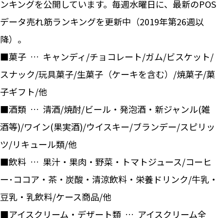
ンキングを公開しています。毎週水曜日に、最新のPOS
データ売れ筋ランキングを更新中（2019年第26週以
降）。
■菓子 … キャンディ/チョコレート/ガム/ビスケット/
スナック/玩具菓子/生菓子（ケーキを含む）/焼菓子/菓
子ギフト/他
■酒類 … 清酒/焼酎/ビール・発泡酒・新ジャンル(雑
酒等)/ワイン(果実酒)/ウイスキー/ブランデー/スピリッ
ツ/リキュール類/他
■飲料 … 果汁・果肉・野菜・トマトジュース/コーヒ
ー･ココア・茶・炭酸・清涼飲料・栄養ドリンク/牛乳・
豆乳・乳飲料/ケース商品/他
■アイスクリーム・デザート類 … アイスクリーム全