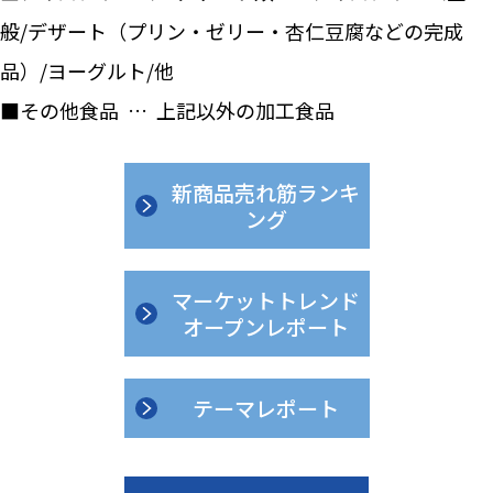
般/デザート（プリン・ゼリー・杏仁豆腐などの完成
品）/ヨーグルト/他
■その他食品 … 上記以外の加工食品
新商品売れ筋ランキ
ング
マーケットトレンド
オープンレポート
テーマレポート