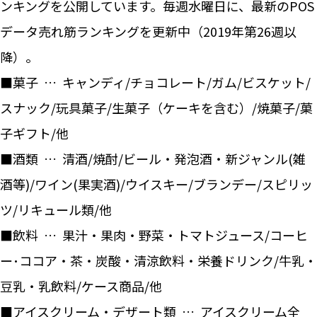
ンキングを公開しています。毎週水曜日に、最新のPOS
データ売れ筋ランキングを更新中（2019年第26週以
降）。
■菓子 … キャンディ/チョコレート/ガム/ビスケット/
スナック/玩具菓子/生菓子（ケーキを含む）/焼菓子/菓
子ギフト/他
■酒類 … 清酒/焼酎/ビール・発泡酒・新ジャンル(雑
酒等)/ワイン(果実酒)/ウイスキー/ブランデー/スピリッ
ツ/リキュール類/他
■飲料 … 果汁・果肉・野菜・トマトジュース/コーヒ
ー･ココア・茶・炭酸・清涼飲料・栄養ドリンク/牛乳・
豆乳・乳飲料/ケース商品/他
■アイスクリーム・デザート類 … アイスクリーム全