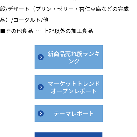
般/デザート（プリン・ゼリー・杏仁豆腐などの完成
品）/ヨーグルト/他
■その他食品 … 上記以外の加工食品
新商品売れ筋ランキ
ング
マーケットトレンド
オープンレポート
テーマレポート