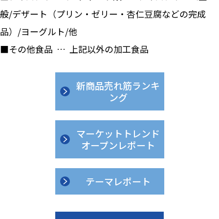
般/デザート（プリン・ゼリー・杏仁豆腐などの完成
品）/ヨーグルト/他
■その他食品 … 上記以外の加工食品
新商品売れ筋ランキ
ング
マーケットトレンド
オープンレポート
テーマレポート