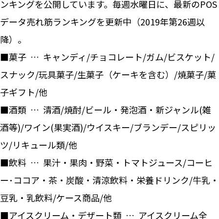
ンキングを公開しています。毎週水曜日に、最新のPOS
データ売れ筋ランキングを更新中（2019年第26週以
降）。
■菓子 … キャンディ/チョコレート/ガム/ビスケット/
スナック/玩具菓子/生菓子（ケーキを含む）/焼菓子/菓
子ギフト/他
■酒類 … 清酒/焼酎/ビール・発泡酒・新ジャンル(雑
酒等)/ワイン(果実酒)/ウイスキー/ブランデー/スピリッ
ツ/リキュール類/他
■飲料 … 果汁・果肉・野菜・トマトジュース/コーヒ
ー･ココア・茶・炭酸・清涼飲料・栄養ドリンク/牛乳・
豆乳・乳飲料/ケース商品/他
■アイスクリーム・デザート類 … アイスクリーム全