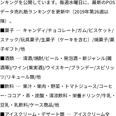
ンキングを公開しています。毎週水曜日に、最新のPOS
データ売れ筋ランキングを更新中（2019年第26週以
降）。
■菓子 … キャンディ/チョコレート/ガム/ビスケット/
スナック/玩具菓子/生菓子（ケーキを含む）/焼菓子/菓
子ギフト/他
■酒類 … 清酒/焼酎/ビール・発泡酒・新ジャンル(雑
酒等)/ワイン(果実酒)/ウイスキー/ブランデー/スピリッ
ツ/リキュール類/他
■飲料 … 果汁・果肉・野菜・トマトジュース/コーヒ
ー･ココア・茶・炭酸・清涼飲料・栄養ドリンク/牛乳・
豆乳・乳飲料/ケース商品/他
■アイスクリーム・デザート類 … アイスクリーム全