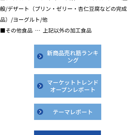
般/デザート（プリン・ゼリー・杏仁豆腐などの完成
品）/ヨーグルト/他
■その他食品 … 上記以外の加工食品
新商品売れ筋ランキ
ング
マーケットトレンド
オープンレポート
テーマレポート