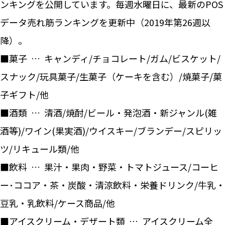
ンキングを公開しています。毎週水曜日に、最新のPOS
データ売れ筋ランキングを更新中（2019年第26週以
降）。
■菓子 … キャンディ/チョコレート/ガム/ビスケット/
スナック/玩具菓子/生菓子（ケーキを含む）/焼菓子/菓
子ギフト/他
■酒類 … 清酒/焼酎/ビール・発泡酒・新ジャンル(雑
酒等)/ワイン(果実酒)/ウイスキー/ブランデー/スピリッ
ツ/リキュール類/他
■飲料 … 果汁・果肉・野菜・トマトジュース/コーヒ
ー･ココア・茶・炭酸・清涼飲料・栄養ドリンク/牛乳・
豆乳・乳飲料/ケース商品/他
■アイスクリーム・デザート類 … アイスクリーム全