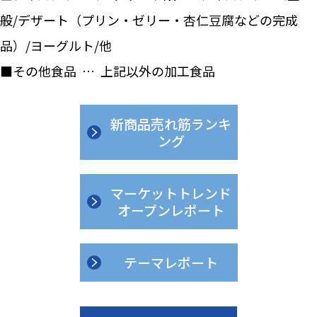
般/デザート（プリン・ゼリー・杏仁豆腐などの完成
品）/ヨーグルト/他
■その他食品 … 上記以外の加工食品
新商品売れ筋ランキ
ング
マーケットトレンド
オープンレポート
テーマレポート