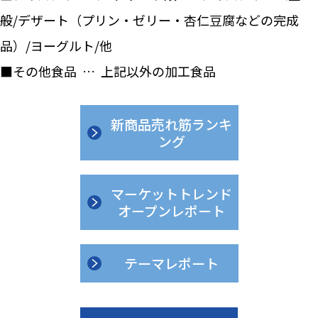
般/デザート（プリン・ゼリー・杏仁豆腐などの完成
品）/ヨーグルト/他
■その他食品 … 上記以外の加工食品
新商品売れ筋ランキ
ング
マーケットトレンド
オープンレポート
テーマレポート