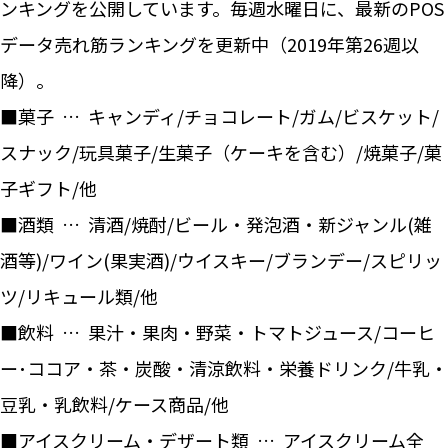
ンキングを公開しています。毎週水曜日に、最新のPOS
データ売れ筋ランキングを更新中（2019年第26週以
降）。
■菓子 … キャンディ/チョコレート/ガム/ビスケット/
スナック/玩具菓子/生菓子（ケーキを含む）/焼菓子/菓
子ギフト/他
■酒類 … 清酒/焼酎/ビール・発泡酒・新ジャンル(雑
酒等)/ワイン(果実酒)/ウイスキー/ブランデー/スピリッ
ツ/リキュール類/他
■飲料 … 果汁・果肉・野菜・トマトジュース/コーヒ
ー･ココア・茶・炭酸・清涼飲料・栄養ドリンク/牛乳・
豆乳・乳飲料/ケース商品/他
■アイスクリーム・デザート類 … アイスクリーム全