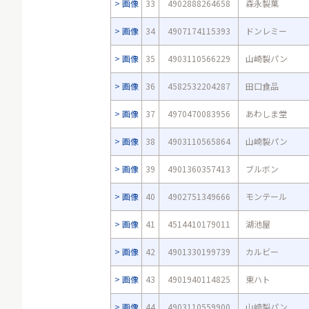
画像
33
4902888264658
森永製菓
画像
34
4907174115393
ドンレミー
画像
35
4903110566229
山崎製パン
画像
36
4582532204287
田口食品
画像
37
4970470083956
あわしま堂
画像
38
4903110565864
山崎製パン
画像
39
4901360357413
ブルボン
画像
40
4902751349666
モンテール
画像
41
4514410179011
湖池屋
画像
42
4901330199739
カルビー
画像
43
4901940114825
東ハト
画像
44
4903110559900
山崎製パン