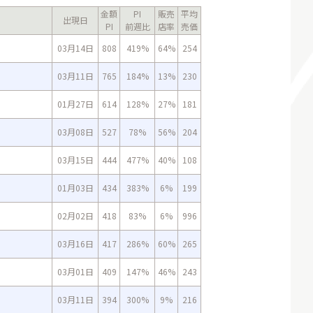
金額
PI
販売
平均
出現日
PI
前週比
店率
売価
03月14日
808
419%
64%
254
03月11日
765
184%
13%
230
01月27日
614
128%
27%
181
03月08日
527
78%
56%
204
03月15日
444
477%
40%
108
01月03日
434
383%
6%
199
02月02日
418
83%
6%
996
03月16日
417
286%
60%
265
03月01日
409
147%
46%
243
03月11日
394
300%
9%
216