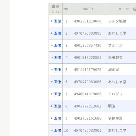
画像
No.
JANCD
メーカー
かも
画像
1
4902501210048
フルタ製菓
画像
2
4970470083895
あわしま堂
画像
3
4901360357420
ブルボン
画像
4
4901313228951
亀田製菓
画像
5
4514410179028
湖池屋
画像
6
4970470083086
あわしま堂
画像
7
4946841019886
モロゾフ
画像
8
4902777212661
明治
画像
9
4902757161606
名糖産業
画像
10
4970470083901
あわしま堂