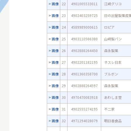
画像
22
4901005533011
江崎グリコ
画像
23
4902403259725
日の出屋製菓産
画像
24
4589989000615
ロピア
画像
25
4903110566380
山崎製パン
画像
26
4902888264450
森永製菓
画像
27
4902201182195
ネスレ日本
画像
28
4901360358700
ブルボン
画像
29
4902888264597
森永製菓
画像
30
4970470083918
あわしま堂
画像
31
4902555274195
不二家
画像
32
4971294028079
明日香食品