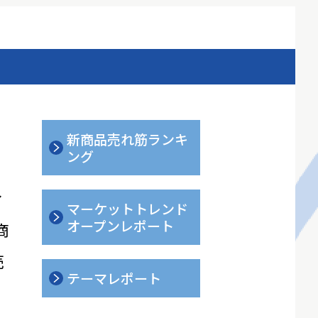
新商品売れ筋ランキ
ング
ィ
マーケットトレンド
オープンレポート
商
売
テーマレポート