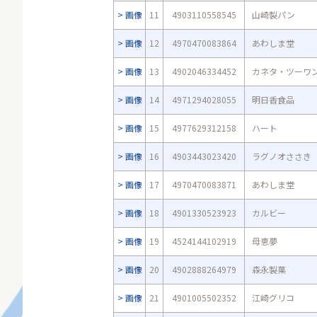
画像
11
4903110558545
山崎製パン
画像
12
4970470083864
あわしま堂
画像
13
4902046334452
カネタ・ツーワ
画像
14
4971294028055
明日香食品
画像
15
4977629312158
ハート
画像
16
4903443023420
ラグノオささき
画像
17
4970470083871
あわしま堂
画像
18
4901330523923
カルビー
画像
19
4524144102919
母恵夢
画像
20
4902888264979
森永製菓
画像
21
4901005502352
江崎グリコ