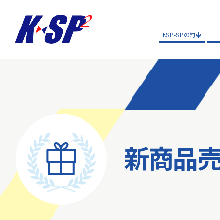
KSP-SPの約束
新商品