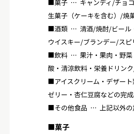
■菓子 … キャンディ/チョ
生菓子（ケーキを含む）/焼菓
■酒類 … 清酒/焼酎/ビール
ウイスキー/ブランデー/スピ
■飲料 … 果汁・果肉・野菜
酸・清涼飲料・栄養ドリンク
■アイスクリーム・デザート
ゼリー・杏仁豆腐などの完成
■その他食品 … 上記以外
■菓子