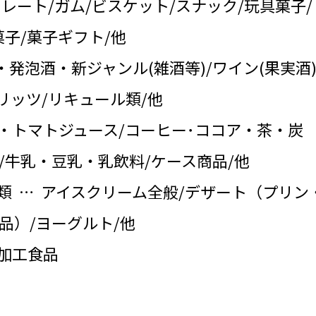
コレート/ガム/ビスケット/スナック/玩具菓子/
子/菓子ギフト/他
・発泡酒・新ジャンル(雑酒等)/ワイン(果実酒)
リッツ/リキュール類/他
・トマトジュース/コーヒー･ココア・茶・炭
/牛乳・豆乳・乳飲料/ケース商品/他
類 … アイスクリーム全般/デザート（プリン
品）/ヨーグルト/他
の加工食品