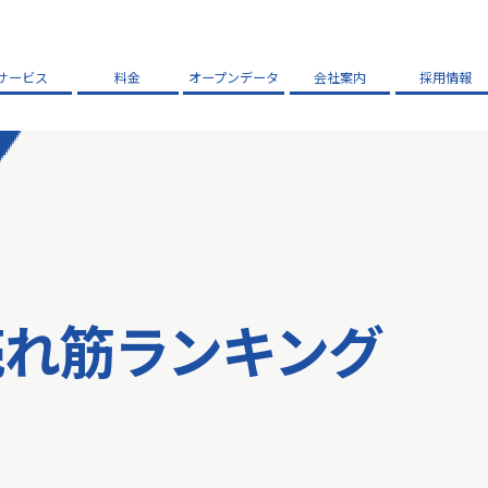
サービス
料金
オープンデータ
会社案内
採用情報
売れ筋ランキング