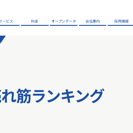
サービス
料金
オープンデータ
会社案内
採用情報
売れ筋ランキング