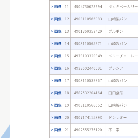
画像
11
4904730023994
タカキベーカリー
画像
12
4903110566083
山崎製パン
画像
13
4901360357420
ブルボン
画像
14
4903110565871
山崎製パン
画像
15
4979103320949
メリーチョコレー
画像
16
4933602440591
プレシア
画像
17
4903110538967
山崎製パン
画像
18
4582532204164
田口食品
画像
19
4903110566052
山崎製パン
画像
20
4907174115393
ドンレミー
画像
21
4902555276120
不二家