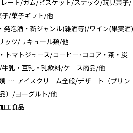
コレート/ガム/ビスケット/スナック/玩具菓子/
子/菓子ギフト/他
・発泡酒・新ジャンル(雑酒等)/ワイン(果実酒)
リッツ/リキュール類/他
・トマトジュース/コーヒー･ココア・茶・炭
/牛乳・豆乳・乳飲料/ケース商品/他
類 … アイスクリーム全般/デザート（プリン
品）/ヨーグルト/他
の加工食品