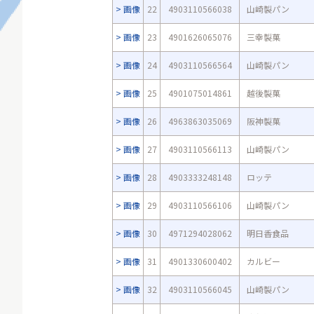
画像
22
4903110566038
山崎製パン
画像
23
4901626065076
三幸製菓
画像
24
4903110566564
山崎製パン
画像
25
4901075014861
越後製菓
画像
26
4963863035069
阪神製菓
画像
27
4903110566113
山崎製パン
画像
28
4903333248148
ロッテ
画像
29
4903110566106
山崎製パン
画像
30
4971294028062
明日香食品
画像
31
4901330600402
カルビー
画像
32
4903110566045
山崎製パン