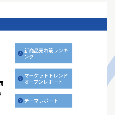
新商品売れ筋ランキ
ング
ィ
マーケットトレンド
オープンレポート
商
売
テーマレポート