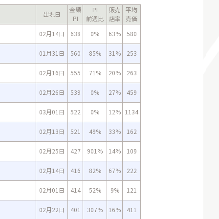
金額
PI
販売
平均
出現日
PI
前週比
店率
売価
02月14日
638
0%
63%
580
01月31日
560
85%
31%
253
02月16日
555
71%
20%
263
02月26日
539
0%
27%
459
03月01日
522
0%
12%
1134
02月13日
521
49%
33%
162
02月25日
427
901%
14%
109
02月14日
416
82%
67%
222
02月01日
414
52%
9%
121
02月22日
401
307%
16%
411