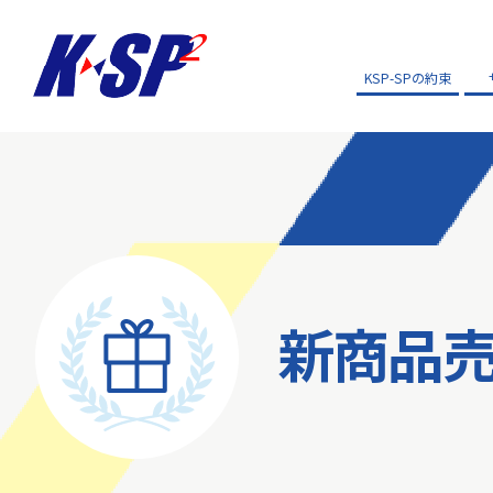
KSP-SPの約束
新商品