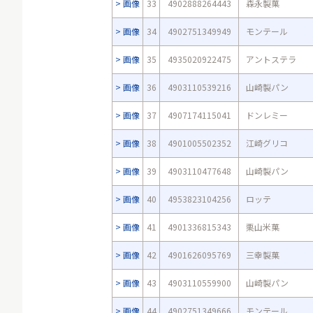
画像
33
4902888264443
森永製菓
画像
34
4902751349949
モンテール
画像
35
4935020922475
アントステラ
画像
36
4903110539216
山崎製パン
画像
37
4907174115041
ドンレミー
画像
38
4901005502352
江崎グリコ
画像
39
4903110477648
山崎製パン
画像
40
4953823104256
ロッテ
画像
41
4901336815343
栗山米菓
画像
42
4901626095769
三幸製菓
画像
43
4903110559900
山崎製パン
画像
44
4902751349666
モンテール