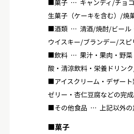
■菓子 … キャンディ/チョ
生菓子（ケーキを含む）/焼菓
■酒類 … 清酒/焼酎/ビール
ウイスキー/ブランデー/スピ
■飲料 … 果汁・果肉・野菜
酸・清涼飲料・栄養ドリンク
■アイスクリーム・デザート
ゼリー・杏仁豆腐などの完成
■その他食品 … 上記以外
■菓子