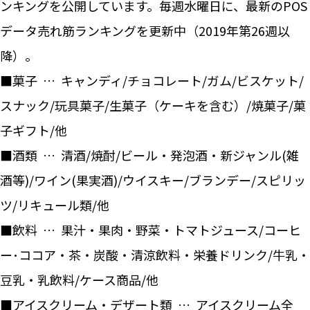
ンキングを公開しています。毎週水曜日に、最新のPOS
データ売れ筋ランキングを更新中（2019年第26週以
降）。
■菓子 … キャンディ/チョコレート/ガム/ビスケット/
スナック/玩具菓子/生菓子（ケーキを含む）/焼菓子/菓
子ギフト/他
■酒類 … 清酒/焼酎/ビール・発泡酒・新ジャンル(雑
酒等)/ワイン(果実酒)/ウイスキー/ブランデー/スピリッ
ツ/リキュール類/他
■飲料 … 果汁・果肉・野菜・トマトジュース/コーヒ
ー･ココア・茶・炭酸・清涼飲料・栄養ドリンク/牛乳・
豆乳・乳飲料/ケース商品/他
■アイスクリーム・デザート類 … アイスクリーム全