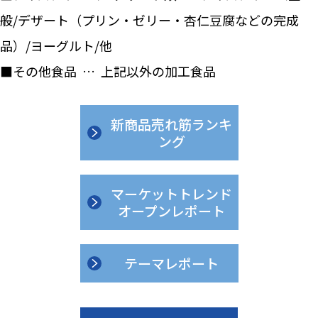
般/デザート（プリン・ゼリー・杏仁豆腐などの完成
品）/ヨーグルト/他
■その他食品 … 上記以外の加工食品
新商品売れ筋ランキ
ング
マーケットトレンド
オープンレポート
テーマレポート