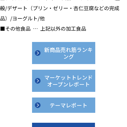
般/デザート（プリン・ゼリー・杏仁豆腐などの完成
品）/ヨーグルト/他
■その他食品 … 上記以外の加工食品
新商品売れ筋ランキ
ング
マーケットトレンド
オープンレポート
テーマレポート