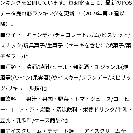
ンキングを公開しています。毎週水曜日に、最新のPOS
データ売れ筋ランキングを更新中（2019年第26週以
降）。
■菓子 … キャンディ/チョコレート/ガム/ビスケット/
スナック/玩具菓子/生菓子（ケーキを含む）/焼菓子/菓
子ギフト/他
■酒類 … 清酒/焼酎/ビール・発泡酒・新ジャンル(雑
酒等)/ワイン(果実酒)/ウイスキー/ブランデー/スピリッ
ツ/リキュール類/他
■飲料 … 果汁・果肉・野菜・トマトジュース/コーヒ
ー･ココア・茶・炭酸・清涼飲料・栄養ドリンク/牛乳・
豆乳・乳飲料/ケース商品/他
■アイスクリーム・デザート類 … アイスクリーム全