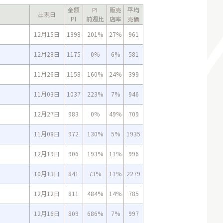
金額
PI
販売
平均
出現日
PI
前週比
店率
売価
12月15日
1398
201%
27%
961
12月28日
1175
0%
6%
581
11月26日
1158
160%
24%
399
11月03日
1037
223%
7%
946
12月27日
983
0%
49%
709
11月08日
972
130%
5%
1935
12月19日
906
193%
11%
996
10月13日
841
73%
11%
2279
12月12日
811
484%
14%
785
12月16日
809
686%
7%
997