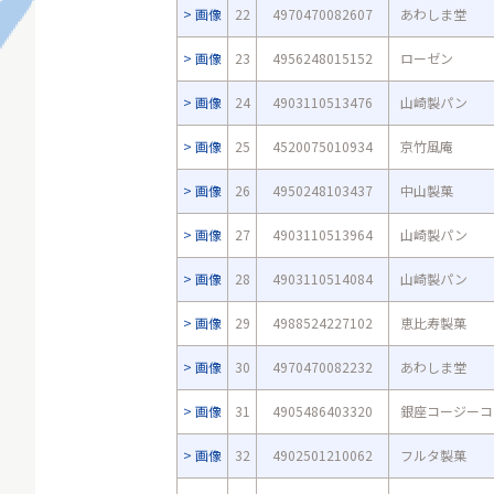
画像
22
4970470082607
あわしま堂
画像
23
4956248015152
ローゼン
画像
24
4903110513476
山崎製パン
画像
25
4520075010934
京竹風庵
画像
26
4950248103437
中山製菓
画像
27
4903110513964
山崎製パン
画像
28
4903110514084
山崎製パン
画像
29
4988524227102
恵比寿製菓
画像
30
4970470082232
あわしま堂
画像
31
4905486403320
銀座コージーコ
画像
32
4902501210062
フルタ製菓