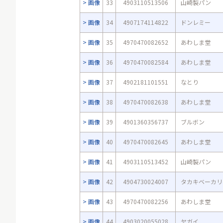
画像
33
4903110513506
山崎製パン
画像
34
4907174114822
ドンレミー
画像
35
4970470082652
あわしま堂
画像
36
4970470082584
あわしま堂
画像
37
4902181101551
なとり
画像
38
4970470082638
あわしま堂
画像
39
4901360356737
ブルボン
画像
40
4970470082645
あわしま堂
画像
41
4903110513452
山崎製パン
画像
42
4904730024007
タカキベーカリ
画像
43
4970470082256
あわしま堂
画像
44
4903020055028
ヤガイ