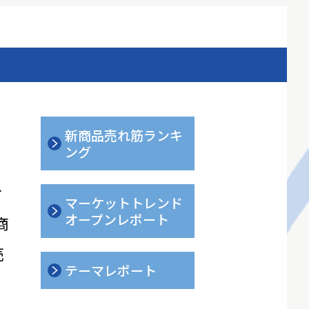
新商品売れ筋ランキ
ング
ィ
マーケットトレンド
オープンレポート
商
売
テーマレポート