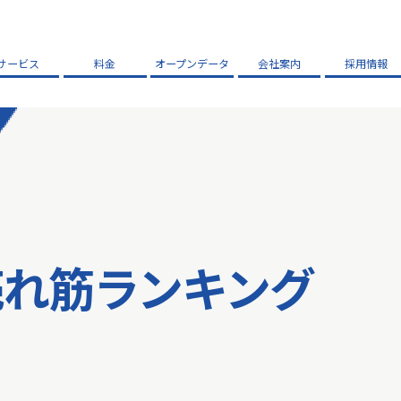
サービス
料金
オープンデータ
会社案内
採用情報
売れ筋ランキング