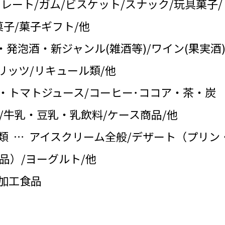
コレート/ガム/ビスケット/スナック/玩具菓子/
子/菓子ギフト/他
・発泡酒・新ジャンル(雑酒等)/ワイン(果実酒)
リッツ/リキュール類/他
・トマトジュース/コーヒー･ココア・茶・炭
/牛乳・豆乳・乳飲料/ケース商品/他
類 … アイスクリーム全般/デザート（プリン
品）/ヨーグルト/他
の加工食品