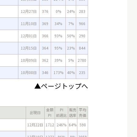
12月27日
376
0%
24%
283
11月10日
369
34%
7%
966
12月01日
366
93%
50%
290
12月15日
364
95%
23%
844
10月09日
362
39%
5%
2780
10月08日
346
173%
40%
235
▲ページトップへ
金額
PI
販売
平均
出現日
PI
前週比
店率
売価
12月22日
1712
246%
64%
598
12月10日
1272
96%
9%
3059