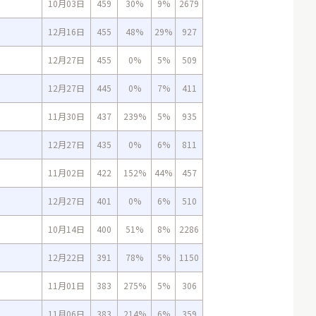
10月03日
459
30%
9%
2679
12月16日
455
48%
29%
927
12月27日
455
0%
5%
509
12月27日
445
0%
7%
411
11月30日
437
239%
5%
935
12月27日
435
0%
6%
811
11月02日
422
152%
44%
457
12月27日
401
0%
6%
510
10月14日
400
51%
8%
2286
12月22日
391
78%
5%
1150
11月01日
383
275%
5%
306
11月06日
383
214%
6%
359