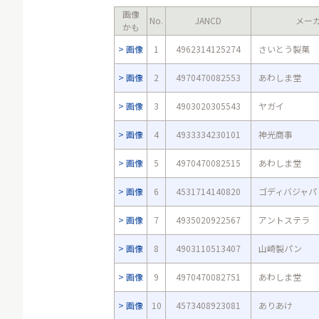
画像
No.
JANCD
メー
かも
画像
1
4962314125274
さいとう製菓
画像
2
4970470082553
あわしま堂
画像
3
4903020305543
ヤガイ
画像
4
4933334230101
神光商事
画像
5
4970470082515
あわしま堂
画像
6
4531714140820
ゴディバジャパ
画像
7
4935020922567
アントステラ
画像
8
4903110513407
山崎製パン
画像
9
4970470082751
あわしま堂
画像
10
4573408923081
ありあけ