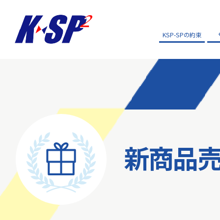
KSP-SPの約束
新商品