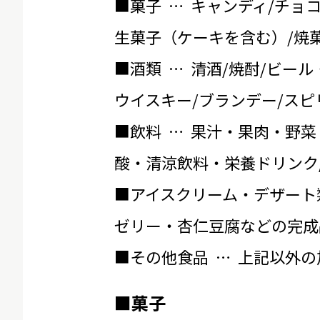
■菓子 … キャンディ/チョ
生菓子（ケーキを含む）/焼菓
■酒類 … 清酒/焼酎/ビール
ウイスキー/ブランデー/スピ
■飲料 … 果汁・果肉・野菜
酸・清涼飲料・栄養ドリンク
■アイスクリーム・デザート
ゼリー・杏仁豆腐などの完成
■その他食品 … 上記以外
■菓子