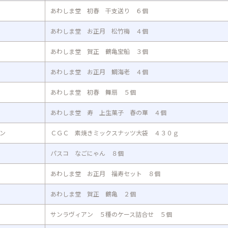
あわしま堂 初春 干支送り ６個
あわしま堂 お正月 松竹梅 ４個
あわしま堂 賀正 鶴亀宝船 ３個
あわしま堂 お正月 鯛海老 ４個
あわしま堂 初春 舞扇 ５個
あわしま堂 寿 上生菓子 春の華 ４個
ン
ＣＧＣ 素焼きミックスナッツ大袋 ４３０ｇ
パスコ なごにゃん ８個
あわしま堂 お正月 福寿セット ８個
あわしま堂 賀正 鶴亀 ２個
サンラヴィアン ５種のケース詰合せ ５個