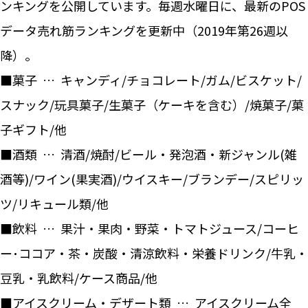
ンキングを公開しています。毎週水曜日に、最新のPOS
データ売れ筋ランキングを更新中（2019年第26週以
降）。
■菓子 … キャンディ/チョコレート/ガム/ビスケット/
スナック/玩具菓子/生菓子（ケーキを含む）/焼菓子/菓
子ギフト/他
■酒類 … 清酒/焼酎/ビール・発泡酒・新ジャンル(雑
酒等)/ワイン(果実酒)/ウイスキー/ブランデー/スピリッ
ツ/リキュール類/他
■飲料 … 果汁・果肉・野菜・トマトジュース/コーヒ
ー･ココア・茶・炭酸・清涼飲料・栄養ドリンク/牛乳・
豆乳・乳飲料/ケース商品/他
■アイスクリーム・デザート類 … アイスクリーム全