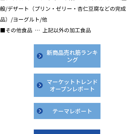
般/デザート（プリン・ゼリー・杏仁豆腐などの完成
品）/ヨーグルト/他
■その他食品 … 上記以外の加工食品
新商品売れ筋ランキ
ング
マーケットトレンド
オープンレポート
テーマレポート