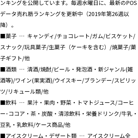
ンキングを公開しています。毎週水曜日に、最新のPOS
データ売れ筋ランキングを更新中（2019年第26週以
降）。
■菓子 … キャンディ/チョコレート/ガム/ビスケット/
スナック/玩具菓子/生菓子（ケーキを含む）/焼菓子/菓
子ギフト/他
■酒類 … 清酒/焼酎/ビール・発泡酒・新ジャンル(雑
酒等)/ワイン(果実酒)/ウイスキー/ブランデー/スピリッ
ツ/リキュール類/他
■飲料 … 果汁・果肉・野菜・トマトジュース/コーヒ
ー･ココア・茶・炭酸・清涼飲料・栄養ドリンク/牛乳・
豆乳・乳飲料/ケース商品/他
■アイスクリーム・デザート類 … アイスクリーム全