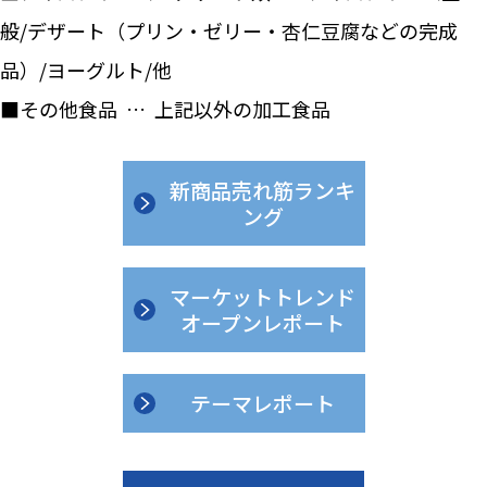
般/デザート（プリン・ゼリー・杏仁豆腐などの完成
品）/ヨーグルト/他
■その他食品 … 上記以外の加工食品
新商品売れ筋ランキ
ング
マーケットトレンド
オープンレポート
テーマレポート